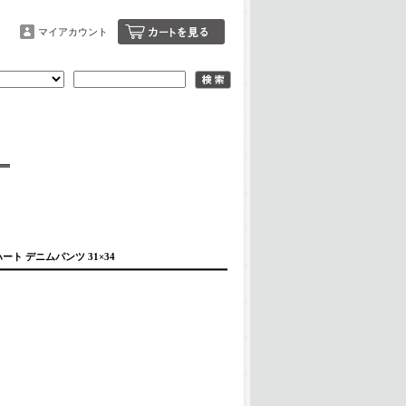
マイアカウント
ーハート デニムパンツ 31×34