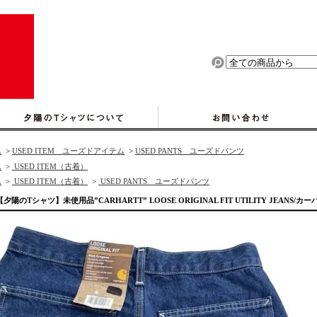
ム
>
USED ITEM ユーズドアイテム
>
USED PANTS ユーズドパンツ
ム
>
USED ITEM（古着）
ム
>
USED ITEM（古着）
>
USED PANTS ユーズドパンツ
【夕陽のTシャツ】未使用品”CARHARTT” LOOSE ORIGINAL FIT UTILITY JEANS/カ