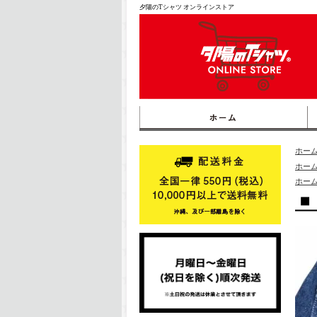
夕陽のTシャツ オンラインストア
ホー
ホー
ホー