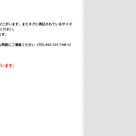
合がございます。またタグに表記されているサイズ
入ください。
ます。
絡ください（TEL:042-523-7340 12
ざいます。