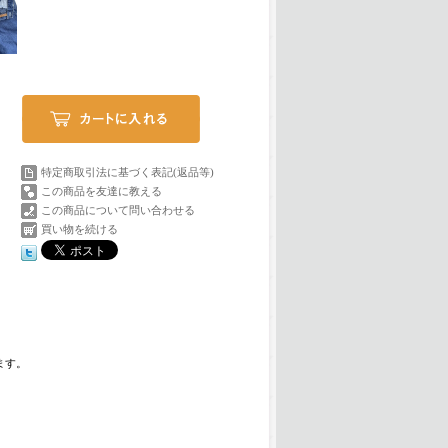
特定商取引法に基づく表記(返品等)
この商品を友達に教える
この商品について問い合わせる
買い物を続ける
ます。