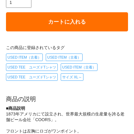
カートに入れる
この商品に登録されているタグ
USED ITEM（古着）
USED ITEM（古着）
USED TEE ユーズドTシャツ
USED ITEM（古着）
USED TEE ユーズドTシャツ
サイズ XL～
商品の説明
■商品説明
1873年アメリカにて設立され、世界最大規模の生産量を誇る老
舗ビール会社「COORS」。
フロントは左胸にロゴがワンポイント。