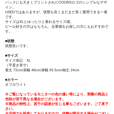
バックにも大きくプリントされたCOORSロゴのシンプルなデザ
イン。
USEDではありますが、状態も良くまだまだ長く愛用できる一着
です。
サイズはXLとゆったりと着れるサイズ感。
ビール好きの方はもちろん、企業物をお探しの方にもおすすめで
す。
■状態
状態良いです。
■サイズ
サイズ表記 XL
（平置き実寸）
着丈 72cm/肩幅 48cm/身幅 55.5cm/袖丈 24cm
■カラー
オフホワイト
※ご覧になっているモニターの色の違い等により、実際の商品と
色味が若干異なる場合がございます。
※商品の特性上、若干の誤差が生じる事もございます。ご了承下
さい。
※店頭でも販売しておりますので、状態が変化する場合がござい