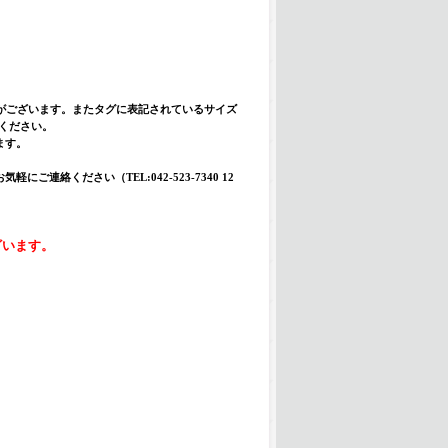
合がございます。またタグに表記されているサイズ
入ください。
ます。
絡ください（TEL:042-523-7340 12
ざいます。