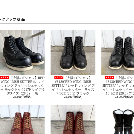
【夕陽のTシャツ】RED
【夕陽のTシャツ】
【夕陽のTシ
WING IRISH SETTER /レッド
#8130"RED WING IRISH
#8130"RED WING 
ウィング アイリッシュセッタ
SETTER" / レッドウィング ア
SETTER" / レッド
ー モックトゥ #8179 サイズ 8
イリッシュセッター - サイズ
イリッシュセッター -
Dワイズ（26.0） - 黒
7 1/2E (25.5) ブラック
10 1/2 D (28.5)
33,000円(税込)
31,900円(税込)
33,000円(税込)