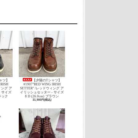
ャツ】
【夕陽のTシャツ】
IRISH
#1907"RED WING IRISH
ウィング ア
SETTER" /レッドウィング ア
 サイズ
イリッシュセッター - サイズ
 ブラック
8 D (26.0cm) ブラウン
31,900円(税込)