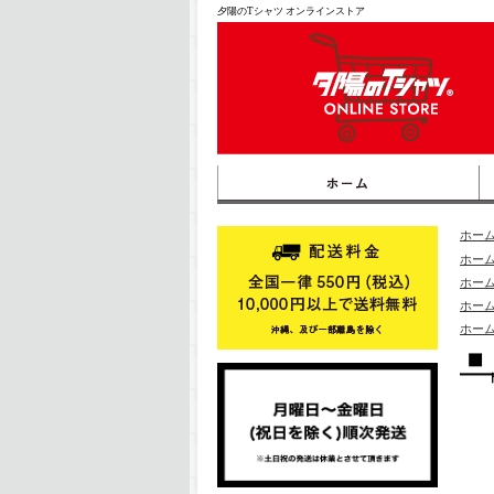
夕陽のTシャツ オンラインストア
ホー
ホー
ホー
ホー
ホー