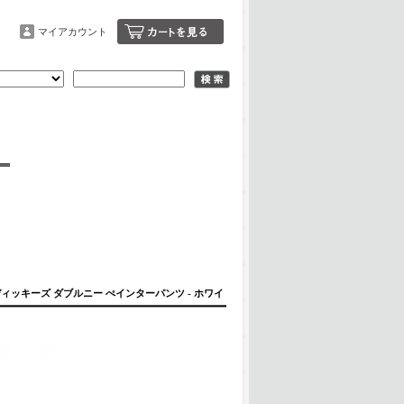
マイアカウント
ANTS/ディッキーズ ダブルニー ぺインターパンツ - ホワイ