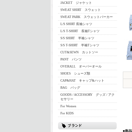
JACKET ジャケット
SWEAT SHIRT スウェット
SWEAT PARK スウェットパーカー
L/S SHIRT 長袖シャツ
L/S T-SHIRT 長袖Tシャツ
S/S SHIRT 半袖シャツ
S/S T-SHIRT 半袖Tシャツ
CUT&SEWN カットソー
PANT パンツ
OVERALL オーバーオール
SHOES シューズ類
CAP&HAT キャップ&ハット
BAG バッグ
GOODS / ACCESSORY グッズ / アク
セサリー
For Women
For KIDS
■商品