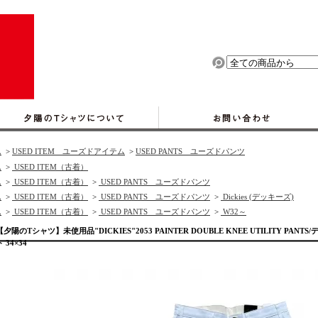
ム
>
USED ITEM ユーズドアイテム
>
USED PANTS ユーズドパンツ
ム
>
USED ITEM（古着）
ム
>
USED ITEM（古着）
>
USED PANTS ユーズドパンツ
ム
>
USED ITEM（古着）
>
USED PANTS ユーズドパンツ
>
Dickies (デッキーズ)
ム
>
USED ITEM（古着）
>
USED PANTS ユーズドパンツ
>
W32～
【夕陽のTシャツ】未使用品"DICKIES"2053 PAINTER DOUBLE KNEE UTILITY P
ト 34×34