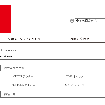
ム
>
For Women
For Women
カテゴリー一覧
OUTER-アウター
TOPS-トップス
BOTTOMS-ボトムス
SHOES-シューズ
商品一覧