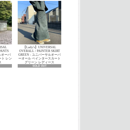
RSAL
【Lady's】UNIVERSAL
PANTS
OVERALL / PAINTER SKIRT
サルオーバ
GREEN - ユニバーサルオーバ
ート レン
ーオール ペインタースカート
ス
グリーン レディース
SOLD OUT