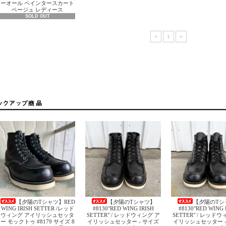
ーオール ペインタースカート
ベージュ レディース
SOLD OUT
<
1
>
【夕陽のTシャツ】RED
【夕陽のTシャツ】
【夕陽のTシ
WING IRISH SETTER /レッド
#8130"RED WING IRISH
#8130"RED WING 
ウィング アイリッシュセッタ
SETTER" / レッドウィング ア
SETTER" / レッド
ー モックトゥ #8179 サイズ 8
イリッシュセッター - サイズ
イリッシュセッター -