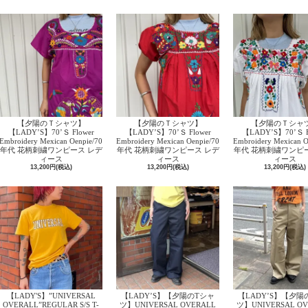
【夕陽のＴシャツ】
【夕陽のＴシャツ】
【夕陽のＴシャ
【LADY’S】70’Ｓ Flower
【LADY’S】70’Ｓ Flower
【LADY’S】70’Ｓ F
Embroidery Mexican Oenpie/70
Embroidery Mexican Oenpie/70
Embroidery Mexican O
年代 花柄刺繍ワンピース レデ
年代 花柄刺繍ワンピース レデ
年代 花柄刺繍ワンピ
ィース
ィース
ィース
13,200円(税込)
13,200円(税込)
13,200円(税込)
【LADY'S】”UNIVERSAL
【LADY’S】【夕陽のTシャ
【LADY’S】【夕陽
OVERALL”REGULAR S/S T-
ツ】UNIVERSAL OVERALL
ツ】UNIVERSAL OV