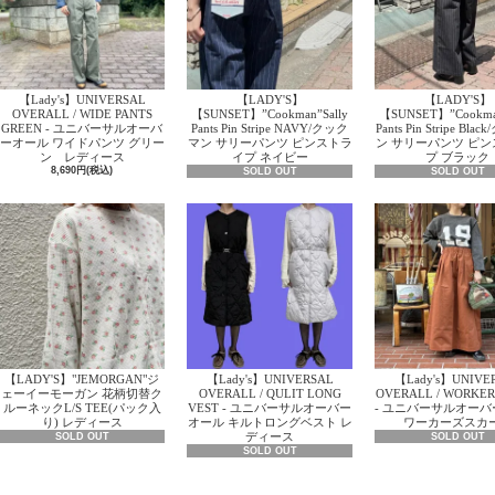
【Lady's】UNIVERSAL
【LADY'S】
【LADY'S】
OVERALL / WIDE PANTS
【SUNSET】”Cookman”Sally
【SUNSET】”Cookman
GREEN - ユニバーサルオーバ
Pants Pin Stripe NAVY/クック
Pants Pin Stripe Bl
ーオール ワイドパンツ グリー
マン サリーパンツ ピンストラ
ン サリーパンツ ピ
ン レディース
イプ ネイビー
プ ブラック
8,690円(税込)
SOLD OUT
SOLD OUT
【LADY'S】"JEMORGAN"ジ
【Lady's】UNIVERSAL
【Lady's】UNIVE
ェーイーモーガン 花柄切替ク
OVERALL / QULIT LONG
OVERALL / WORKER
ルーネックL/S TEE(パック入
VEST - ユニバーサルオーバー
- ユニバーサルオー
り) レディース
オール キルトロングベスト レ
ワーカーズスカ
ディース
SOLD OUT
SOLD OUT
SOLD OUT