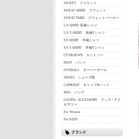
JACKET ジャケット
SWEAT SHIRT スウェット
SWEAT PARK スウェットパーカー
L/S SHIRT 長袖シャツ
L/S T-SHIRT 長袖Tシャツ
S/S SHIRT 半袖シャツ
S/S T-SHIRT 半袖Tシャツ
CUT&SEWN カットソー
PANT パンツ
OVERALL オーバーオール
SHOES シューズ類
CAP&HAT キャップ&ハット
BAG バッグ
GOODS / ACCESSORY グッズ / アク
セサリー
For Women
For KIDS