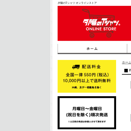
夕陽のTシャツ オンラインストア
ホー