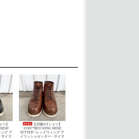
ャツ】
【夕陽のTシャツ】
IRISH
#1907"RED WING IRISH
ウィング ア
SETTER" /レッドウィング ア
 サイズ
イリッシュセッター - サイズ