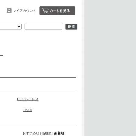
マイアカウント
DRESS-ドレス
USED
おすすめ順
|
価格順
|
新着順