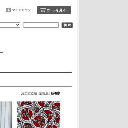
マイアカウント
おすすめ順
|
価格順
|
新着順