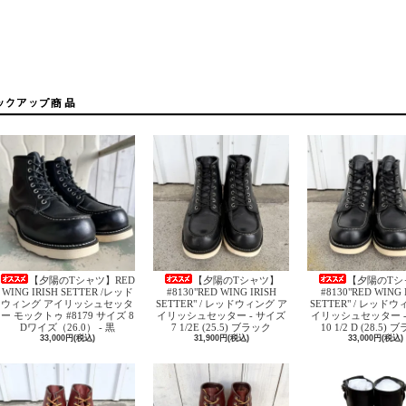
【夕陽のTシャツ】RED
【夕陽のTシャツ】
【夕陽のTシ
WING IRISH SETTER /レッド
#8130"RED WING IRISH
#8130"RED WING 
ウィング アイリッシュセッタ
SETTER" / レッドウィング ア
SETTER" / レッド
ー モックトゥ #8179 サイズ 8
イリッシュセッター - サイズ
イリッシュセッター -
Dワイズ（26.0） - 黒
7 1/2E (25.5) ブラック
10 1/2 D (28.5)
33,000円(税込)
31,900円(税込)
33,000円(税込)