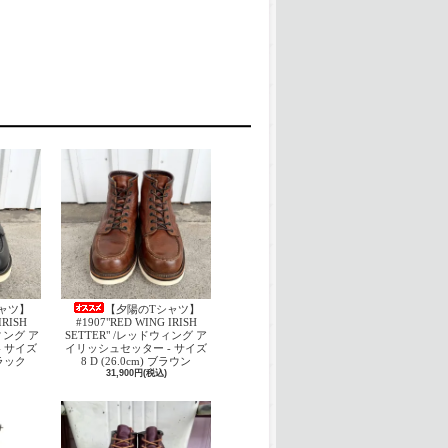
ャツ】
【夕陽のTシャツ】
IRISH
#1907"RED WING IRISH
ウィング ア
SETTER" /レッドウィング ア
 サイズ
イリッシュセッター - サイズ
 ブラック
8 D (26.0cm) ブラウン
31,900円(税込)