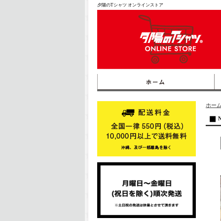
夕陽のTシャツ オンラインストア
ホー