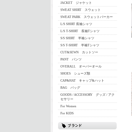
JACKET ジャケット
SWEAT SHIRT スウェット
SWEAT PARK スウェットパーカー
L/S SHIRT 長袖シャツ
L/S T-SHIRT 長袖Tシャツ
S/S SHIRT 半袖シャツ
S/S T-SHIRT 半袖Tシャツ
CUT&SEWN カットソー
PANT パンツ
OVERALL オーバーオール
SHOES シューズ類
CAP&HAT キャップ&ハット
BAG バッグ
GOODS / ACCESSORY グッズ / アク
セサリー
For Women
For KIDS