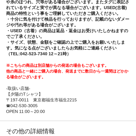
や糸のほつれ、穴等がある場合がございます。またタグに表記さ
れているサイズと実寸が異なる場合がございます。USED(古着)
商品の特性という事をご理解していただきご購入ください。
・十分に気を付けて検品を行っておりますが、記載のないダメー
ジや汚れ等がある場合がございます。
・USED（古着）の商品は返品・返金はお受けいたしかねますの
でご了承ください。
・サイズ、状態、金額をご確認の上でご購入をお願いいたしま
す。気になる点がございましたらお気軽にご連絡ください
（TEL:042-523-7340 12～21時）
※こちらの商品は別店舗からの発送の場合もございます。
他の商品と一緒にご購入の場合、発送までに数日から一週間ほどかか
る場合がございます。
-取扱い店舗-
【夕陽のTシャツ】
〒197-0011 東京都福生市福生2215
☎042-530-3005
OPEN 11:00～20:00
その他の詳細情報