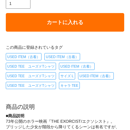
カートに入れる
この商品に登録されているタグ
USED ITEM（古着）
USED ITEM（古着）
USED TEE ユーズドTシャツ
USED ITEM（古着）
USED TEE ユーズドTシャツ
サイズ L
USED ITEM（古着）
USED TEE ユーズドTシャツ
キャラ TEE
商品の説明
■商品説明
73年公開のホラー映画『THE EXORCIST/エクソシスト』。
ブリッジした少女が階段から降りてくるシーンは有名ですが、