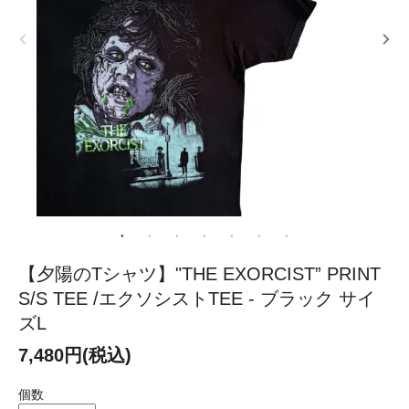
【夕陽のTシャツ】"THE EXORCIST” PRINT
S/S TEE /エクソシストTEE - ブラック サイ
ズL
7,480円(税込)
個数