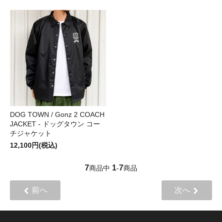
DOG TOWN / Gonz 2 COACH
JACKET - ドッグタウン コー
チジャケット
12,100円(税込)
7
1
7
商品中
-
商品
前へ
次へ