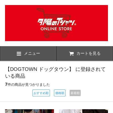
メニュー
カートを見る
【DOGTOWN ドッグタウン】 に登録されて
いる商品
7
件の商品が見つかりました
おすすめ順
価格順
新着順