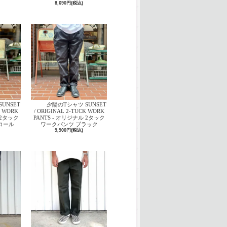
8,690円(税込)
UNSET
夕陽のTシャツ SUNSET
K WORK
/ ORIGINAL 2-TUCK WORK
 2タック
PANTS - オリジナル 2タック
コール
ワークパンツ ブラック
9,900円(税込)