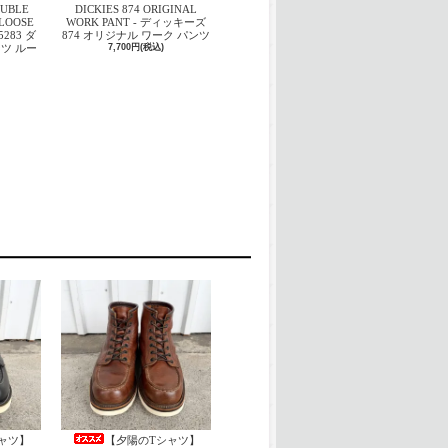
OUBLE
DICKIES 874 ORIGINAL
LOOSE
WORK PANT - ディッキーズ
5283 ダ
874 オリジナル ワーク パンツ
ツ ルー
7,700円(税込)
ャツ】
【夕陽のTシャツ】