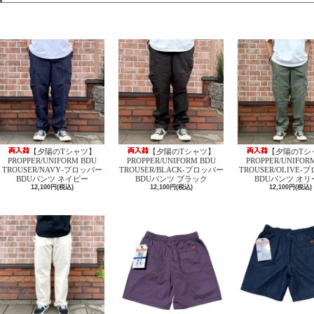
【夕陽のTシャツ】
【夕陽のTシャツ】
【夕陽のTシ
PROPPER/UNIFORM BDU
PROPPER/UNIFORM BDU
PROPPER/UNIFOR
TROUSER/NAVY‐プロッパー
TROUSER/BLACK‐プロッパー
TROUSER/OLIVE
BDUパンツ ネイビー
BDUパンツ ブラック
BDUパンツ オリ
12,100円(税込)
12,100円(税込)
12,100円(税込)