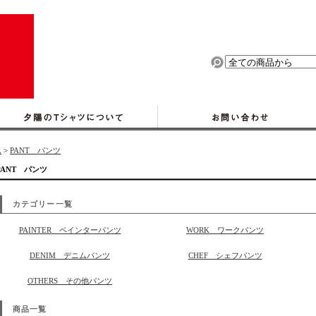
ム
>
PANT パンツ
PANT パンツ
カテゴリー一覧
PAINTER ペインターパンツ
WORK ワークパンツ
DENIM デニムパンツ
CHEF シェフパンツ
OTHERS その他パンツ
商品一覧