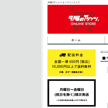
夕陽のTシャツ オンラインストア
ホー