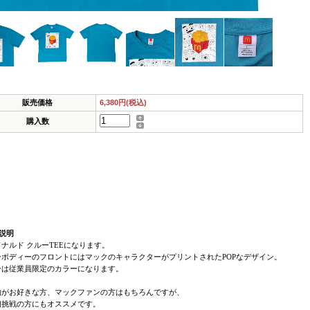
販売価格
6,380円(税込)
購入数
説明
ナルド クルーTEEになります。
ーボディーのフロントにはマックのキャラクターがプリントされたPOPなデザイン。
ーは従業員限定のカラーになります。
物がお好きな方、マックファンの方はもちろんですが、
初挑戦の方にもオススメです。