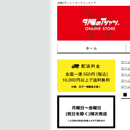
夕陽のTシャツ オンラインストア
ホー
ホー
ホー
ホー
ホー