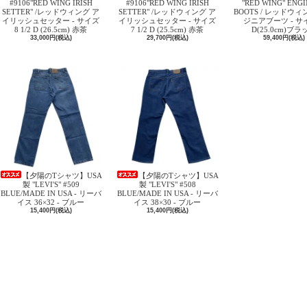
#9106"RED WING IRISH
#9106"RED WING IRISH
"RED WING" ENG
SETTER" /レッドウィング ア
SETTER" /レッドウィング ア
BOOTS / レッドウィ
イリッシュセッター - サイズ
イリッシュセッター - サイズ
ジニアブーツ - サイ
8 1/2 D (26.5cm) 赤茶
7 1/2 D (25.5cm) 赤茶
D(25.0cm)ブラ
33,000円(税込)
29,700円(税込)
59,400円(税込)
【夕陽のTシャツ】USA
【夕陽のTシャツ】USA
製 "LEVI'S" #509
製 "LEVI'S" #508
BLUE/MADE IN USA - リーバ
BLUE/MADE IN USA - リーバ
イス 36×32 - ブルー
イス 38×30 - ブルー
15,400円(税込)
15,400円(税込)