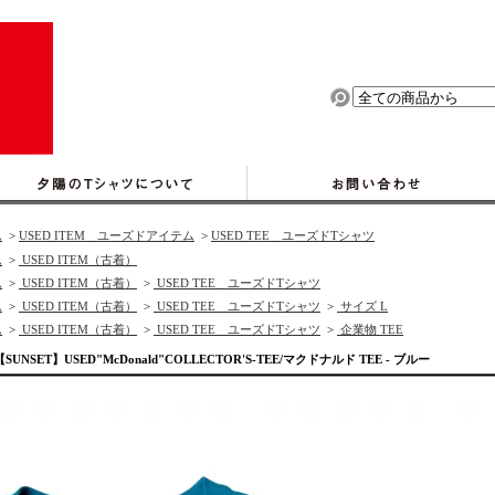
ム
>
USED ITEM ユーズドアイテム
>
USED TEE ユーズドTシャツ
ム
>
USED ITEM（古着）
ム
>
USED ITEM（古着）
>
USED TEE ユーズドTシャツ
ム
>
USED ITEM（古着）
>
USED TEE ユーズドTシャツ
>
サイズ L
ム
>
USED ITEM（古着）
>
USED TEE ユーズドTシャツ
>
企業物 TEE
【SUNSET】USED"McDonald"COLLECTOR'S‐TEE/マクドナルド TEE - ブルー