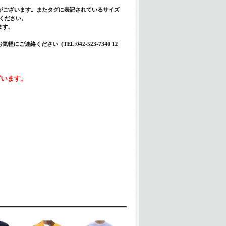
合がございます。またタグに表記されているサイズ
入ください。
ます。
絡ください（TEL:042-523-7340 12
ざいます。