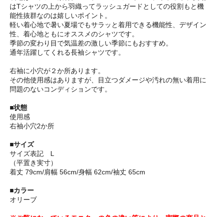
はTシャツの上から羽織ってラッシュガードとしての役割もと機
能性抜群なのは嬉しいポイント。
軽い着心地で暑い夏場でもサラッと着用できる機能性、デザイン
性、着心地ともにオススメのシャツです。
季節の変わり目で気温差の激しい季節にもおすすめ。
通年活躍してくれる長袖シャツです。
右袖に小穴が２か所あります。
その他使用感はありますが、目立つダメージや汚れの無い着用に
問題のないコンディションです。
■状態
使用感
右袖小穴2か所
■サイズ
サイズ表記 L
（平置き実寸）
着丈 79cm/肩幅 56cm/身幅 62cm/袖丈 65cm
■カラー
オリーブ