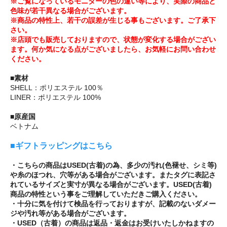
※ご覧になっているモニターの色の違い等により、実際の商品と
色味が若干異なる場合がございます。
※商品の特性上、若干の誤差が生じる事もございます。ご了承下
さい。
※店頭でも販売しておりますので、状態が変化する場合がござい
ます。何か気になる点がございましたら、お気軽にお問い合わせ
ください。
■素材
SHELL：ポリエステル 100％
LINER：ポリエステル 100%
■原産国
ベトナム
■ギフトラッピングはこちら
・こちらの商品はUSED(古着)の為、多少の汚れ(色褪せ、シミ等)
や糸のほつれ、穴等がある場合がございます。またタグに表記さ
れているサイズと実寸が異なる場合がございます。USED(古着)
商品の特性という事をご理解していただきご購入ください。
・十分に気を付けて検品を行っておりますが、記載のないダメー
ジや汚れ等がある場合がございます。
・USED（古着）の商品は返品・返金はお受けいたしかねますの