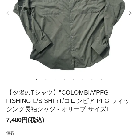
【夕陽のTシャツ】”COLOMBIA”PFG
FISHING L/S SHIRT/コロンビア PFG フィッ
シング長袖シャツ - オリーブ サイズL
7,480円(税込)
個数