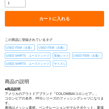
カートに入れる
この商品に登録されているタグ
USED ITEM（古着）
USED ITEM（古着）
USED SHIRTS ユーズドシャツ
長袖シャツ
USED ITEM（古着）
USED SHIRTS ユーズドシャツ
サイズ L
商品の説明
■商品説明
アメリカのアウトドアブランド『COLOMBIA/コロンビア』。
コロンビアの名作、PFGシリーズのフィッシングシャツになりま
す。
裏地はメッシュ素材。ベンチレーションやマルチポケット、夏場