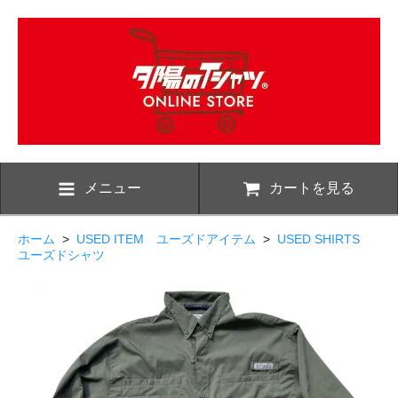
メニュー
カートを見る
ホーム
>
USED ITEM ユーズドアイテム
>
USED SHIRTS
ユーズドシャツ