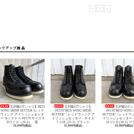
<
1
>
【夕陽のTシャツ】RED
【夕陽のTシャツ】
【夕陽のTシ
WING IRISH SETTER /レッド
#8130"RED WING IRISH
#8130"RED WING 
ウィング アイリッシュセッタ
SETTER" / レッドウィング ア
SETTER" / レッド
ー モックトゥ #8179 サイズ 8
イリッシュセッター - サイズ
イリッシュセッター -
Dワイズ（26.0） - 黒
7 1/2E (25.5) ブラック
10 1/2 D (28.5)
33,000円(税込)
31,900円(税込)
33,000円(税込)