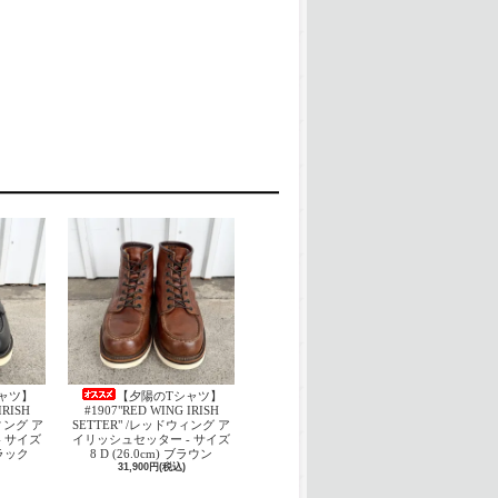
ャツ】
【夕陽のTシャツ】
IRISH
#1907"RED WING IRISH
ウィング ア
SETTER" /レッドウィング ア
 サイズ
イリッシュセッター - サイズ
 ブラック
8 D (26.0cm) ブラウン
31,900円(税込)