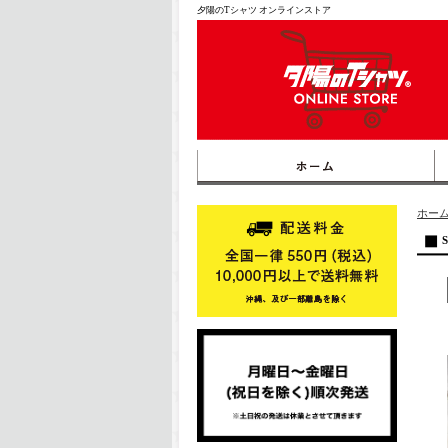
夕陽のTシャツ オンラインストア
ホー