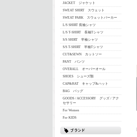
JACKET ジャケット
SWEAT SHIRT スウェット
SWEAT PARK スウェットパーカー
L/S SHIRT 長袖シャツ
L/S T-SHIRT 長袖Tシャツ
S/S SHIRT 半袖シャツ
S/S T-SHIRT 半袖Tシャツ
CUT&SEWN カットソー
PANT パンツ
OVERALL オーバーオール
SHOES シューズ類
CAP&HAT キャップ&ハット
BAG バッグ
GOODS / ACCESSORY グッズ / アク
セサリー
For Women
For KIDS