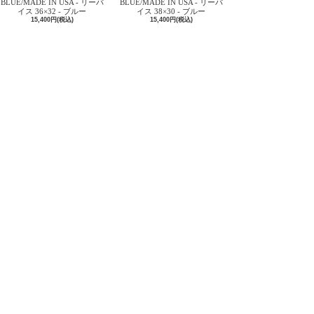
BLUE/MADE IN USA - リーバ
BLUE/MADE IN USA - リーバ
イス 36×32 - ブルー
イス 38×30 - ブルー
15,400円(税込)
15,400円(税込)