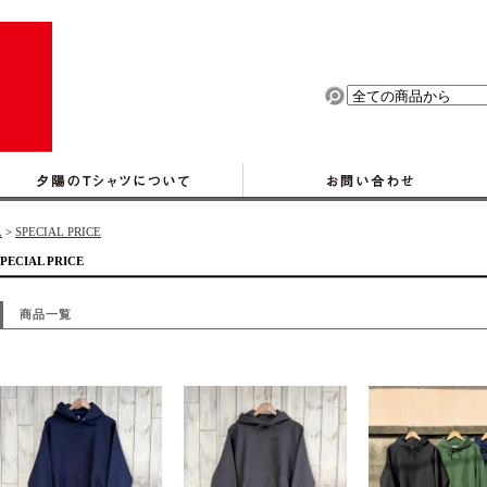
ム
>
SPECIAL PRICE
SPECIAL PRICE
商品一覧