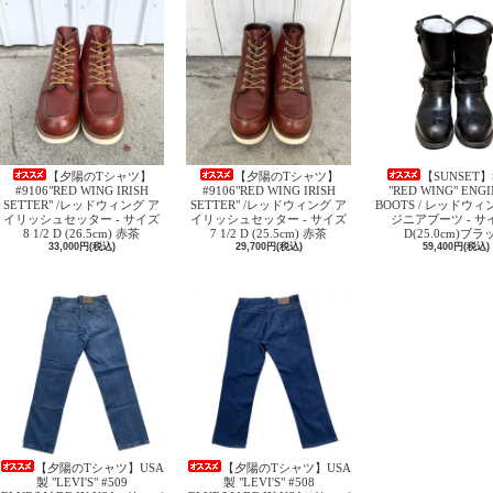
【夕陽のTシャツ】
【夕陽のTシャツ】
【SUNSET】
#9106"RED WING IRISH
#9106"RED WING IRISH
"RED WING" ENG
SETTER" /レッドウィング ア
SETTER" /レッドウィング ア
BOOTS / レッドウィ
イリッシュセッター - サイズ
イリッシュセッター - サイズ
ジニアブーツ - サイ
8 1/2 D (26.5cm) 赤茶
7 1/2 D (25.5cm) 赤茶
D(25.0cm)ブラ
33,000円(税込)
29,700円(税込)
59,400円(税込)
【夕陽のTシャツ】USA
【夕陽のTシャツ】USA
製 "LEVI'S" #509
製 "LEVI'S" #508