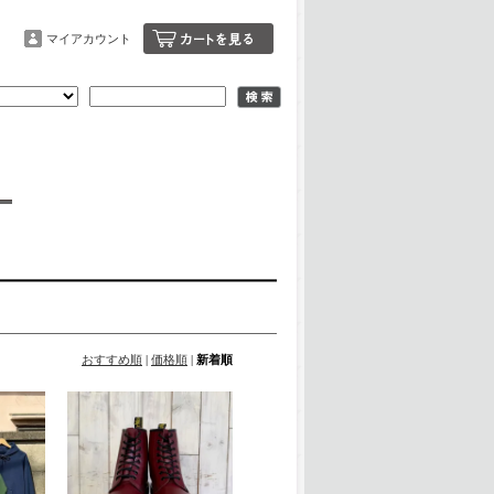
マイアカウント
おすすめ順
|
価格順
|
新着順