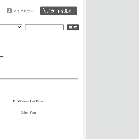
マイアカウント
PT50 -Jean Cut Pant-
Other Pant