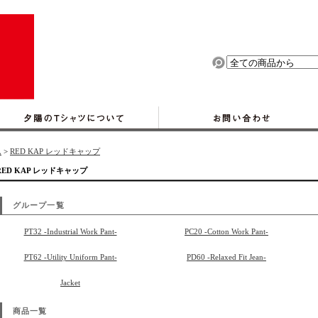
ム
>
RED KAP レッドキャップ
RED KAP レッドキャップ
グループ一覧
PT32 -Industrial Work Pant-
PC20 -Cotton Work Pant-
PT62 -Utility Uniform Pant-
PD60 -Relaxed Fit Jean-
Jacket
商品一覧