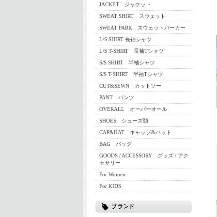
JACKET ジャケット
SWEAT SHIRT スウェット
SWEAT PARK スウェットパーカー
L/S SHIRT 長袖シャツ
L/S T-SHIRT 長袖Tシャツ
S/S SHIRT 半袖シャツ
S/S T-SHIRT 半袖Tシャツ
CUT&SEWN カットソー
PANT パンツ
OVERALL オーバーオール
SHOES シューズ類
CAP&HAT キャップ&ハット
BAG バッグ
GOODS / ACCESSORY グッズ / アク
セサリー
For Women
For KIDS