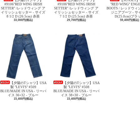
【夕陽のTシャツ】
【夕陽のTシャツ】
【SUNSET】
#9106"RED WING IRISH
#9106"RED WING IRISH
"RED WING" ENG
SETTER" /レッドウィング ア
SETTER" /レッドウィング ア
BOOTS / レッドウィ
イリッシュセッター - サイズ
イリッシュセッター - サイズ
ジニアブーツ - サイ
8 1/2 D (26.5cm) 赤茶
7 1/2 D (25.5cm) 赤茶
D(25.0cm)ブラ
33,000円(税込)
29,700円(税込)
59,400円(税込)
【夕陽のTシャツ】USA
【夕陽のTシャツ】USA
製 "LEVI'S" #509
製 "LEVI'S" #508
BLUE/MADE IN USA - リーバ
BLUE/MADE IN USA - リーバ
イス 36×32 - ブルー
イス 38×30 - ブルー
15,400円(税込)
15,400円(税込)