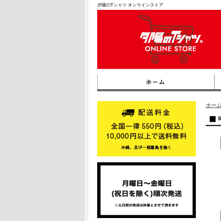
夕陽のTシャツ オンラインストア
ホー