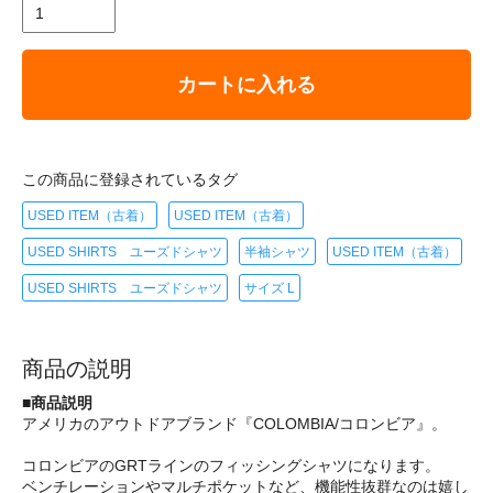
カートに入れる
この商品に登録されているタグ
USED ITEM（古着）
USED ITEM（古着）
USED SHIRTS ユーズドシャツ
半袖シャツ
USED ITEM（古着）
USED SHIRTS ユーズドシャツ
サイズ L
商品の説明
■商品説明
アメリカのアウトドアブランド『COLOMBIA/コロンビア』。
コロンビアのGRTラインのフィッシングシャツになります。
ベンチレーションやマルチポケットなど、機能性抜群なのは嬉し