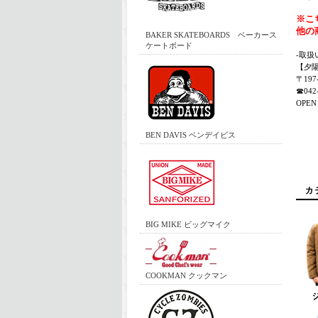
※こ
他の
BAKER SKATEBOARDS ベーカース
ケートボード
-取扱
【夕
〒19
☎042-
OPEN 
BEN DAVIS ベンデイビス
BIG MIKE ビッグマイク
COOKMAN クックマン