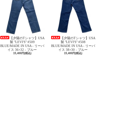
【夕陽のTシャツ】USA
【夕陽のTシャツ】USA
製 "LEVI'S" #509
製 "LEVI'S" #508
BLUE/MADE IN USA - リーバ
BLUE/MADE IN USA - リーバ
イス 36×32 - ブルー
イス 38×30 - ブルー
15,400円(税込)
15,400円(税込)