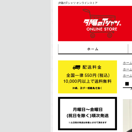
夕陽のTシャツ オンラインストア
ホー
ホー
ホー