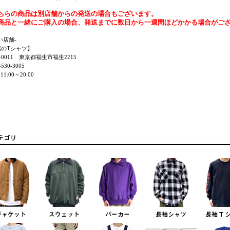
ちらの商品は別店舗からの発送の場合もございます。
商品と一緒にご購入の場合、発送までに数日から一週間ほどかかる場合がご
い店舗-
陽のTシャツ】
7-0011 東京都福生市福生2215
530-3005
11:00～20:00