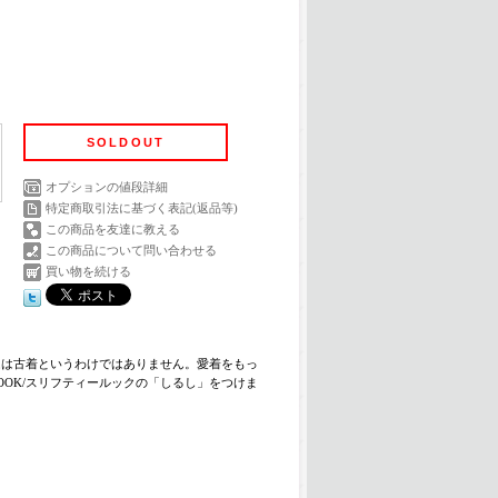
SOLDOUT
オプションの値段詳細
特定商取引法に基づく表記(返品等)
この商品を友達に教える
この商品について問い合わせる
買い物を続ける
テムは古着というわけではありません。愛着をもっ
OOK/スリフティールックの「しるし」をつけま