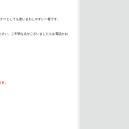
ンナーとしても使いまわしやすい一着です。
ださい。ご不明な点がございましたらお電話かお
ます。