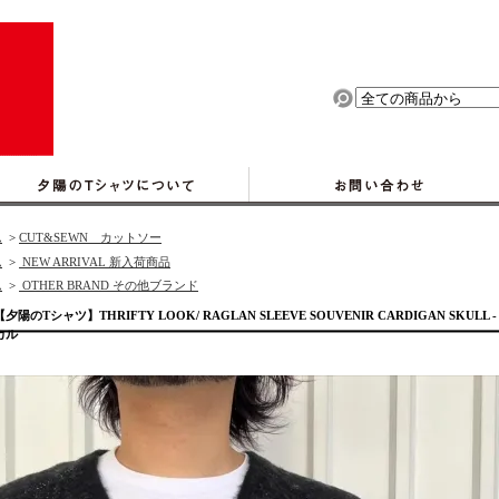
ム
>
CUT&SEWN カットソー
ム
>
NEW ARRIVAL 新入荷商品
ム
>
OTHER BRAND その他ブランド
【夕陽のTシャツ】THRIFTY LOOK/ RAGLAN SLEEVE SOUVENIR CARDIGAN S
カル