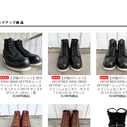
【夕陽のTシャツ】RED
【夕陽のTシャツ】
【夕陽のTシ
WING IRISH SETTER /レッド
#8130"RED WING IRISH
#8130"RED WING 
ウィング アイリッシュセッタ
SETTER" / レッドウィング ア
SETTER" / レッド
ー モックトゥ #8179 サイズ 8
イリッシュセッター - サイズ
イリッシュセッター -
Dワイズ（26.0） - 黒
7 1/2E (25.5) ブラック
10 1/2 D (28.5)
33,000円(税込)
31,900円(税込)
33,000円(税込)