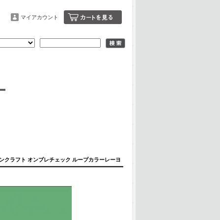
マイアカウント
IRTS- タウンクラフト オンブレチェック ループカラーレーヨ