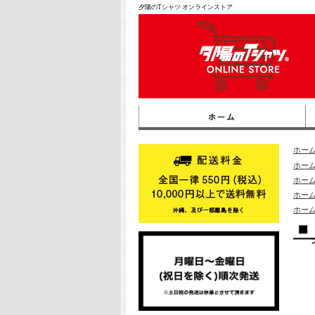
夕陽のTシャツ オンラインストア
ホー
ホー
ホー
ホー
ホー