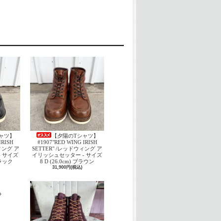
ャツ】
【夕陽のTシャツ】
IRISH
#1907"RED WING IRISH
ウィング ア
SETTER" /レッドウィング ア
 サイズ
イリッシュセッター - サイズ
 ブラック
8 D (26.0cm) ブラウン
31,900円(税込)