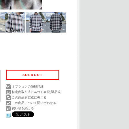
SOLDOUT
オプションの値段詳細
特定商取引法に基づく表記(返品等)
この商品を友達に教える
この商品について問い合わせる
買い物を続ける