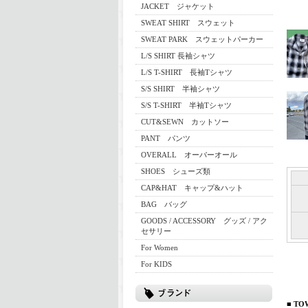
JACKET ジャケット
SWEAT SHIRT スウェット
SWEAT PARK スウェットパーカー
L/S SHIRT 長袖シャツ
L/S T-SHIRT 長袖Tシャツ
S/S SHIRT 半袖シャツ
S/S T-SHIRT 半袖Tシャツ
CUT&SEWN カットソー
PANT パンツ
OVERALL オーバーオール
SHOES シューズ類
CAP&HAT キャップ&ハット
BAG バッグ
GOODS / ACCESSORY グッズ / アク
セサリー
For Women
For KIDS
■ TO