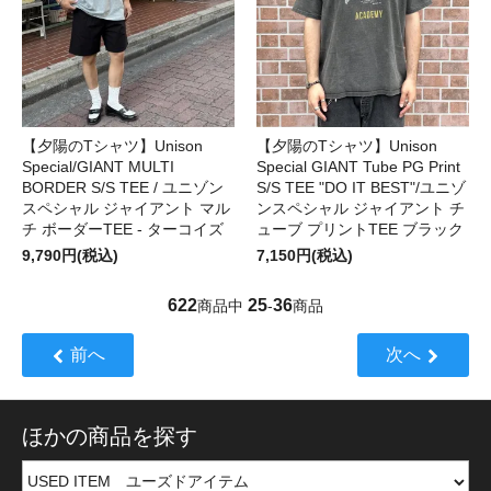
【夕陽のTシャツ】Unison
【夕陽のTシャツ】Unison
Special/GIANT MULTI
Special GIANT Tube PG Print
BORDER S/S TEE / ユニゾン
S/S TEE "DO IT BEST"/ユニゾ
スペシャル ジャイアント マル
ンスペシャル ジャイアント チ
チ ボーダーTEE - ターコイズ
ューブ プリントTEE ブラック
9,790円(税込)
7,150円(税込)
622
25
36
商品中
-
商品
前へ
次へ
ほかの商品を探す