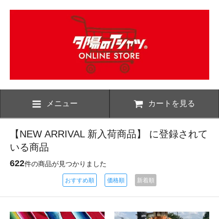
メニュー
カートを見る
【NEW ARRIVAL 新入荷商品】 に登録されて
いる商品
622
件の商品が見つかりました
おすすめ順
価格順
新着順