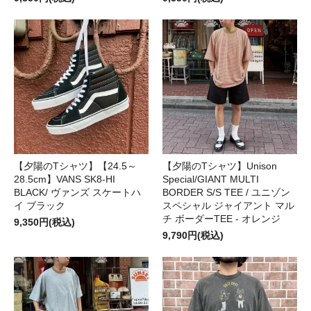
【夕陽のTシャツ】【24.5～
【夕陽のTシャツ】Unison
28.5cm】VANS SK8-HI
Special/GIANT MULTI
BLACK/ ヴァンズ スケートハ
BORDER S/S TEE / ユニゾン
イ ブラック
スペシャル ジャイアント マル
チ ボーダーTEE - オレンジ
9,350円(税込)
9,790円(税込)