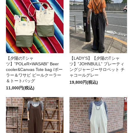
【夕陽のTシャ
【LADY’S】【夕陽のTシャ
ツ】”POLeR×WASABI” Beer
ツ】”JOHNBULL” プレーティ
cooler&Canvas Tote bag /ポー
ングジャージーサロペット チ
ラー＆ワサビ ビールクーラー
ャコールグレー
＆トートバッグ
19,800円(税込)
11,000円(税込)