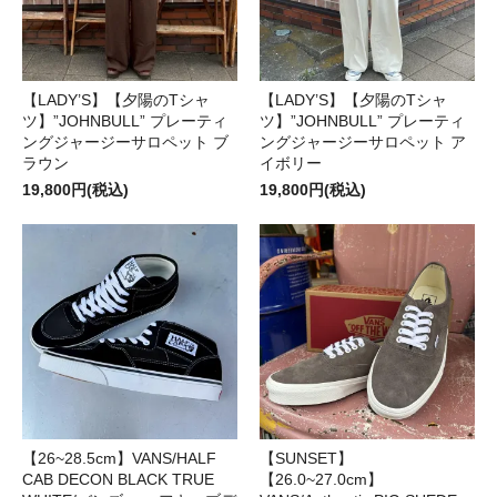
【LADY’S】【夕陽のTシャ
【LADY’S】【夕陽のTシャ
ツ】”JOHNBULL” プレーティ
ツ】”JOHNBULL” プレーティ
ングジャージーサロペット ブ
ングジャージーサロペット ア
ラウン
イボリー
19,800円(税込)
19,800円(税込)
【26~28.5cm】VANS/HALF
【SUNSET】
CAB DECON BLACK TRUE
【26.0~27.0cm】