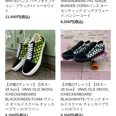
WHITE/バンズ ハーフキャブデ
VANS/Authentic PIG SUEDE
コン - ブラック×トゥーホワイ
BUNGEE CORD/バンズ オー
ト
センティック ピッグスウェー
ド バンジーコード
11,000円(税込)
8,250円(税込)
【夕陽のTシャツ】【26.5～
【夕陽のTシャツ】【26.5～
28.5cm】 VANS OLD SKOOL
28.5cm】 VANS OLD SKOOL
/CHECKERBOARD
/CHECKERBOARD
BLACK/GREEN FOAM‐ヴァン
BLACK/WHITE‐ヴァンズ オー
ズ オールドスクール チェッカ
ルドスクール チェッカーブラ
ーブラック/グリーン
ック/ホワイト
9,350円(税込)
9,350円(税込)