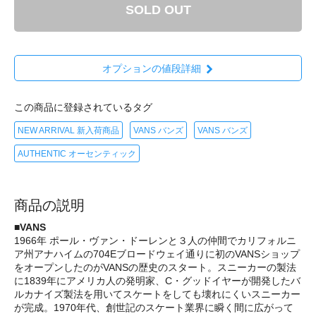
SOLD OUT
オプションの値段詳細
この商品に登録されているタグ
NEW ARRIVAL 新入荷商品
VANS バンズ
VANS バンズ
AUTHENTIC オーセンティック
商品の説明
■VANS
1966年 ポール・ヴァン・ドーレンと３人の仲間でカリフォルニ
ア州アナハイムの704Eブロードウェイ通りに初のVANSショップ
をオープンしたのがVANSの歴史のスタート。スニーカーの製法
に1839年にアメリカ人の発明家、C・グッドイヤーが開発したバ
ルカナイズ製法を用いてスケートをしても壊れにくいスニーカー
が完成。1970年代、創世記のスケート業界に瞬く間に広がって