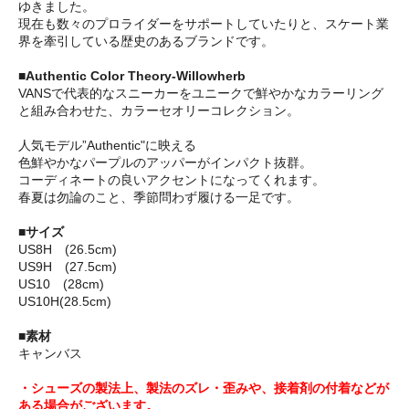
ゆきました。
現在も数々のプロライダーをサポートしていたりと、スケート業
界を牽引している歴史のあるブランドです。
■Authentic Color Theory‐Willowherb
VANSで代表的なスニーカーをユニークで鮮やかなカラーリング
と組み合わせた、カラーセオリーコレクション。
人気モデル”Authentic"に映える
色鮮やかなパープルのアッパーがインパクト抜群。
コーディネートの良いアクセントになってくれます。
春夏は勿論のこと、季節問わず履ける一足です。
■サイズ
US8H (26.5cm)
US9H (27.5cm)
US10 (28cm)
US10H(28.5cm)
■素材
キャンバス
・シューズの製法上、製法のズレ・歪みや、接着剤の付着などが
ある場合がございます。