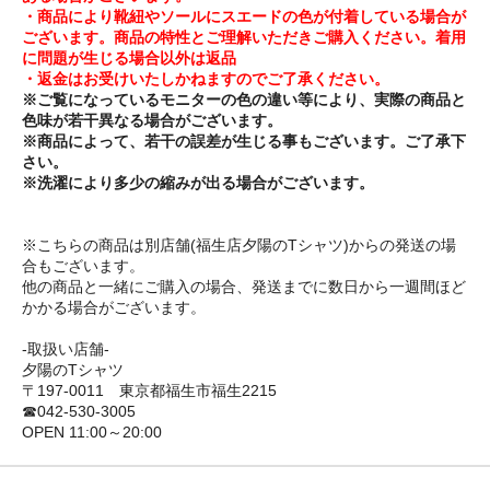
・商品により靴紐やソールにスエードの色が付着している場合が
ございます。商品の特性とご理解いただきご購入ください。着用
に問題が生じる場合以外は返品
・返金はお受けいたしかねますのでご了承ください。
※ご覧になっているモニターの色の違い等により、実際の商品と
色味が若干異なる場合がございます。
※商品によって、若干の誤差が生じる事もございます。ご了承下
さい。
※洗濯により多少の縮みが出る場合がございます。
※こちらの商品は別店舗(福生店夕陽のTシャツ)からの発送の場
合もございます。
他の商品と一緒にご購入の場合、発送までに数日から一週間ほど
かかる場合がございます。
-取扱い店舗-
夕陽のTシャツ
〒197-0011 東京都福生市福生2215
☎042-530-3005
OPEN 11:00～20:00