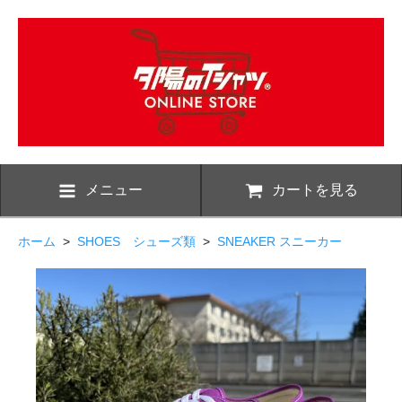
メニュー
カートを見る
ホーム
>
SHOES シューズ類
>
SNEAKER スニーカー