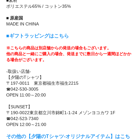
■素材
ポリエステル65% / コットン35%
■ 原産国
MADE IN CHINA
■ギフトラッピングはこちら
※こちらの商品は別店舗からの発送の場合もございます。
他の商品と一緒にご購入の場合、発送までに数日から一週間ほどかか
る場合がございます。
-取扱い店舗-
【夕陽のTシャツ】
〒197-0011 東京都福生市福生2215
☎042-530-3005
OPEN 11:00～20:00
【SUNSET】
〒190-0022東京都立川市錦町1-1-24 メゾンヨコカワ 1F
☎042-523-7340
OPEN 12:00～21:00
その他の【夕陽のTシャツ-オリジナルアイテム】はこち