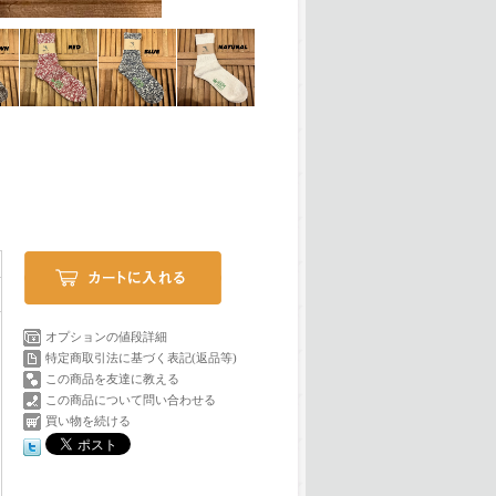
オプションの値段詳細
特定商取引法に基づく表記(返品等)
この商品を友達に教える
この商品について問い合わせる
買い物を続ける