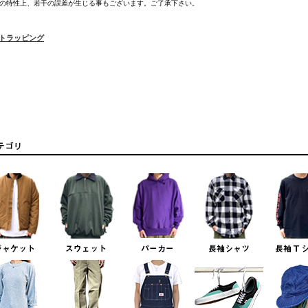
の特性上、若干の誤差が生じる事もございます。ご了承下さい。
フトラッピング