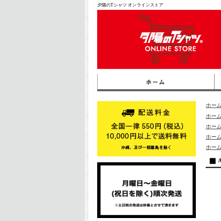
夕陽のTシャツ オンラインストア
ホー
ホー
ホー
ホー
ホー