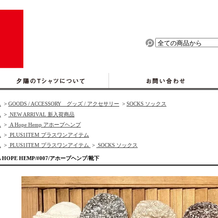
ム
>
GOODS / ACCESSORY グッズ / アクセサリー
>
SOCKS ソックス
ム
>
NEW ARRIVAL 新入荷商品
ム
>
A Hope Hemp アホープヘンプ
ム
>
PLUS1ITEM プラスワンアイテム
ム
>
PLUS1ITEM プラスワンアイテム
>
SOCKS ソックス
A HOPE HEMP/#007/アホープヘンプ/靴下