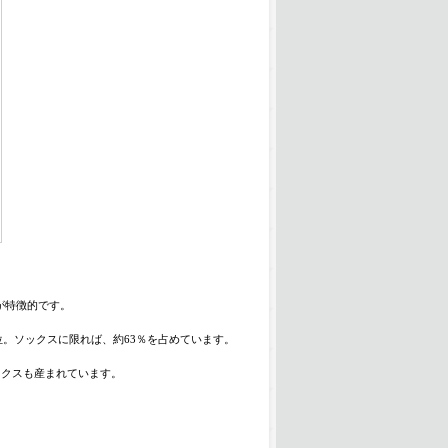
が特徴的です。
位。ソックスに限れば、約63％を占めています。
ックスも産まれています。