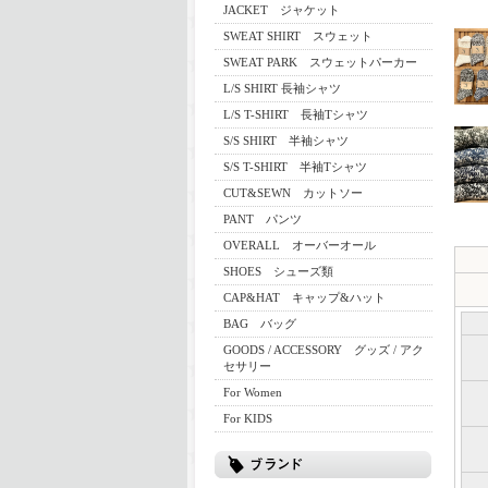
JACKET ジャケット
SWEAT SHIRT スウェット
SWEAT PARK スウェットパーカー
L/S SHIRT 長袖シャツ
L/S T-SHIRT 長袖Tシャツ
S/S SHIRT 半袖シャツ
S/S T-SHIRT 半袖Tシャツ
CUT&SEWN カットソー
PANT パンツ
OVERALL オーバーオール
SHOES シューズ類
CAP&HAT キャップ&ハット
BAG バッグ
GOODS / ACCESSORY グッズ / アク
セサリー
For Women
For KIDS