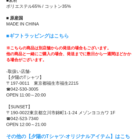
■素材
ポリエステル65% / コットン35%
■ 原産国
MADE IN CHINA
■ギフトラッピングはこちら
※こちらの商品は別店舗からの発送の場合もございます。
他の商品と一緒にご購入の場合、発送までに数日から一週間ほどかか
る場合がございます。
-取扱い店舗-
【夕陽のTシャツ】
〒197-0011 東京都福生市福生2215
☎042-530-3005
OPEN 11:00～20:00
【SUNSET】
〒190-0022東京都立川市錦町1-1-24 メゾンヨコカワ 1F
☎042-523-7340
OPEN 12:00～21:00
その他の【夕陽のTシャツ-オリジナルアイテム】はこち