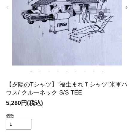
【夕陽のTシャツ】"福生まれＴシャツ"米軍ハ
ウス/ クルーネック S/S TEE
5,280円(税込)
個数