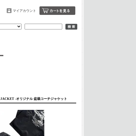
マイアカウント
ACH JACKET -オリジナル 盆栽コーチジャケット