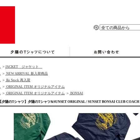
ム
>
JACKET ジャケット
ム
>
NEW ARRIVAL 新入荷商品
ム
>
Re Stock 再入荷
ム
>
ORIGINAL ITEM オリジナルアイテム
ム
>
ORIGINAL ITEM オリジナルアイテム
>
BONSAI
【夕陽のTシャツ】夕陽のTシャツ&SUNSET ORIGINAL / SUNSET BONSAI CLUB CO