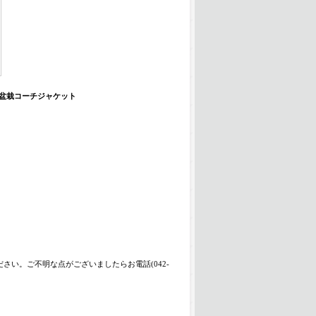
ジナル 盆栽コーチジャケット
い。ご不明な点がございましたらお電話(042-