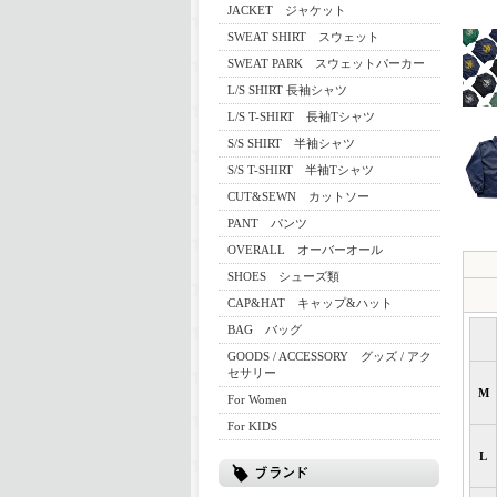
JACKET ジャケット
SWEAT SHIRT スウェット
SWEAT PARK スウェットパーカー
L/S SHIRT 長袖シャツ
L/S T-SHIRT 長袖Tシャツ
S/S SHIRT 半袖シャツ
S/S T-SHIRT 半袖Tシャツ
CUT&SEWN カットソー
PANT パンツ
OVERALL オーバーオール
SHOES シューズ類
CAP&HAT キャップ&ハット
BAG バッグ
GOODS / ACCESSORY グッズ / アク
セサリー
M
For Women
For KIDS
L