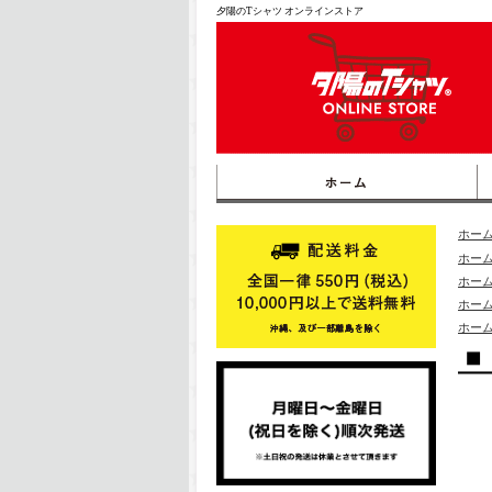
夕陽のTシャツ オンラインストア
ホー
ホー
ホー
ホー
ホー