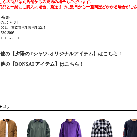
ちらの商品は別店舗からの発送の場合もございます。
商品と一緒にご購入の場合、発送までに数日から一週間ほどかかる場合がご
い店舗-
陽のTシャツ】
7-0011 東京都福生市福生2215
530-3005
11:00～20:00
他の【夕陽のTシャツ-オリジナルアイテム】はこちら！
他の【BONSAI アイテム】はこちら！