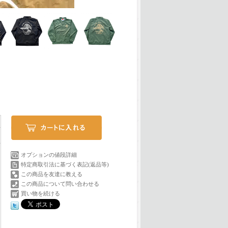
オプションの値段詳細
特定商取引法に基づく表記(返品等)
この商品を友達に教える
この商品について問い合わせる
買い物を続ける