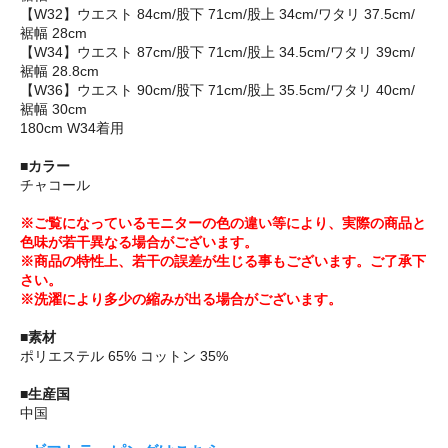
【W32】ウエスト 84cm/股下 71cm/股上 34cm/ワタリ 37.5cm/
裾幅 28cm
【W34】ウエスト 87cm/股下 71cm/股上 34.5cm/ワタリ 39cm/
裾幅 28.8cm
【W36】ウエスト 90cm/股下 71cm/股上 35.5cm/ワタリ 40cm/
裾幅 30cm
180cm W34着用
■カラー
チャコール
※ご覧になっているモニターの色の違い等により、実際の商品と
色味が若干異なる場合がございます。
※商品の特性上、若干の誤差が生じる事もございます。ご了承下
さい。
※洗濯により多少の縮みが出る場合がございます。
■素材
ポリエステル 65% コットン 35%
■生産国
中国