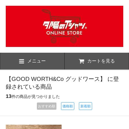
メニュー
カートを見る
【GOOD WORTH&Co グッドワース】 に登
録されている商品
13
件の商品が見つかりました
おすすめ順
価格順
新着順