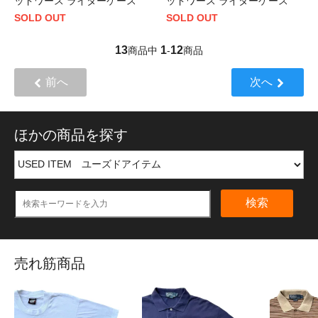
ッドワース ライターケース
ッドワース ライターケース
SOLD OUT
SOLD OUT
13
1
12
商品中
-
商品
前へ
次へ
ほかの商品を探す
検索
売れ筋商品