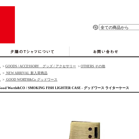
ム
>
GOODS / ACCESSORY グッズ / アクセサリー
>
OTHERS その他
ム
>
NEW ARRIVAL 新入荷商品
ム
>
GOOD WORTH&Co グッドワース
Good Worth&CO / SMOKING FISH LIGHTER CASE - グッドワース ライターケース