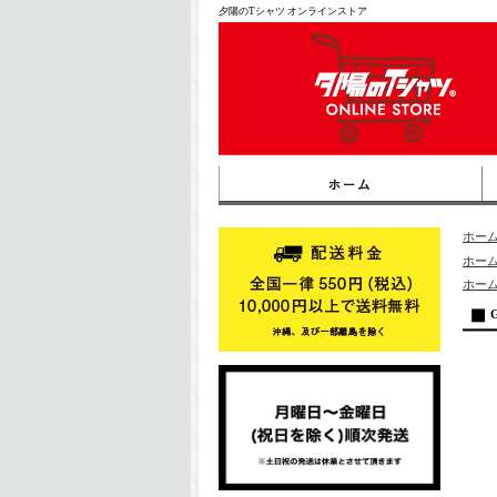
夕陽のTシャツ オンラインストア
ホー
ホー
ホー