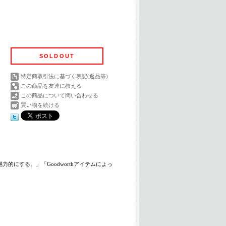
SOLDOUT
特定商取引法に基づく表記(返品等)
この商品を友達に教える
この商品について問い合わせる
買い物を続ける
にする。」「Goodworthアイテムによっ