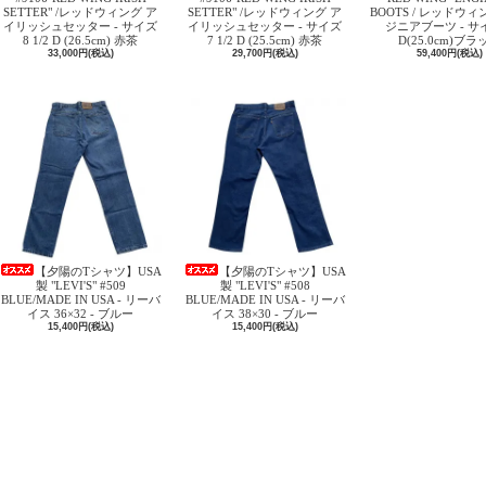
SETTER" /レッドウィング ア
SETTER" /レッドウィング ア
BOOTS / レッドウィ
イリッシュセッター - サイズ
イリッシュセッター - サイズ
ジニアブーツ - サイ
8 1/2 D (26.5cm) 赤茶
7 1/2 D (25.5cm) 赤茶
D(25.0cm)ブラ
33,000円(税込)
29,700円(税込)
59,400円(税込)
【夕陽のTシャツ】USA
【夕陽のTシャツ】USA
製 "LEVI'S" #509
製 "LEVI'S" #508
BLUE/MADE IN USA - リーバ
BLUE/MADE IN USA - リーバ
イス 36×32 - ブルー
イス 38×30 - ブルー
15,400円(税込)
15,400円(税込)