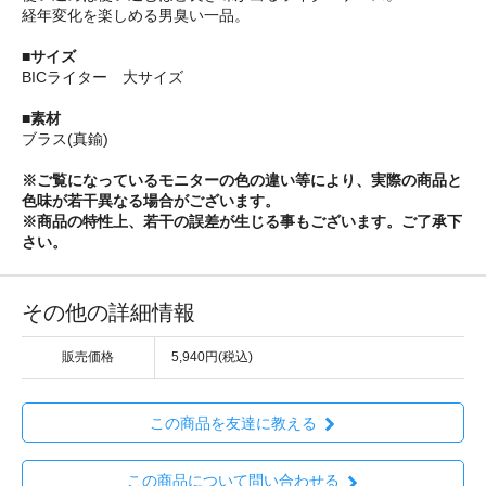
経年変化を楽しめる男臭い一品。
■サイズ
BICライター 大サイズ
■素材
ブラス(真鍮)
※ご覧になっているモニターの色の違い等により、実際の商品と
色味が若干異なる場合がございます。
※商品の特性上、若干の誤差が生じる事もございます。ご了承下
さい。
その他の詳細情報
販売価格
5,940円(税込)
この商品を友達に教える
この商品について問い合わせる