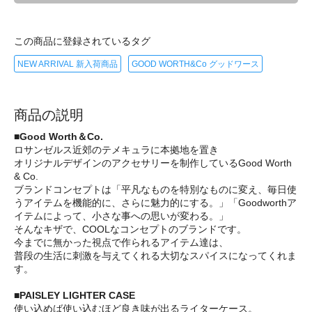
この商品に登録されているタグ
NEW ARRIVAL 新入荷商品
GOOD WORTH&Co グッドワース
商品の説明
■Good Worth＆Co.
ロサンゼルス近郊のテメキュラに本拠地を置き
オリジナルデザインのアクセサリーを制作しているGood Worth
& Co.
ブランドコンセプトは「平凡なものを特別なものに変え、毎日使
うアイテムを機能的に、さらに魅力的にする。」「Goodworthア
イテムによって、小さな事への思いが変わる。」
そんなキザで、COOLなコンセプトのブランドです。
今までに無かった視点で作られるアイテム達は、
普段の生活に刺激を与えてくれる大切なスパイスになってくれま
す。
■PAISLEY LIGHTER CASE
使い込めば使い込むほど良き味が出るライターケース。