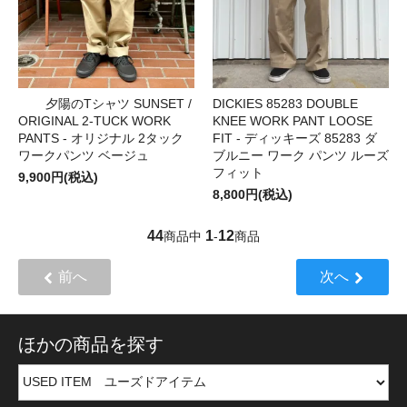
夕陽のTシャツ SUNSET /
DICKIES 85283 DOUBLE
ORIGINAL 2-TUCK WORK
KNEE WORK PANT LOOSE
PANTS - オリジナル 2タック
FIT - ディッキーズ 85283 ダ
ワークパンツ ベージュ
ブルニー ワーク パンツ ルーズ
フィット
9,900円(税込)
8,800円(税込)
44
1
12
商品中
-
商品
前へ
次へ
ほかの商品を探す