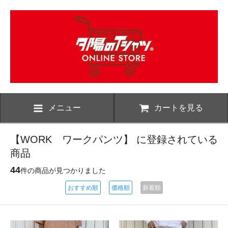
メニュー
カートを見る
【WORK ワークパンツ】 に登録されている
商品
44
件の商品が見つかりました
おすすめ順
価格順
新着順