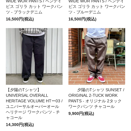
WIDE WOR PANTS / ベンデイ
WIDE WOR PANTS / ベンデイ
ビス ゴリラ カット ワークパン
ビス ゴリラ カット ワークパン
ツ - ブラックデニム
ツ - ブルーデニム
16,500円(税込)
16,500円(税込)
【夕陽のTシャツ】
夕陽のTシャツ SUNSET /
UNIVERSAL OVERALL
ORIGINAL 2-TUCK WORK
HERITAGE VOLUME HTー03 /
PANTS - オリジナル 2タック
ユニバーサルオーバーオール
ワークパンツ チャコール
ヘリテージ ワークパンツ - チ
9,900円(税込)
ャコール
14,300円(税込)