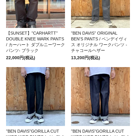
【SUNSET】"CARHARTT"
"BEN DAVIS" ORIGINAL
DOUBLE KNEE WARK PANTS
BEN'S PANTS / ベンデイヴィ
/ カーハート ダブルニーワーク
ス オリジナル ワークパンツ -
パンツ- ブラック
チャコールヘザー
22,000円(税込)
13,200円(税込)
"BEN DAVIS"GORILLA CUT
"BEN DAVIS"GORILLA CUT