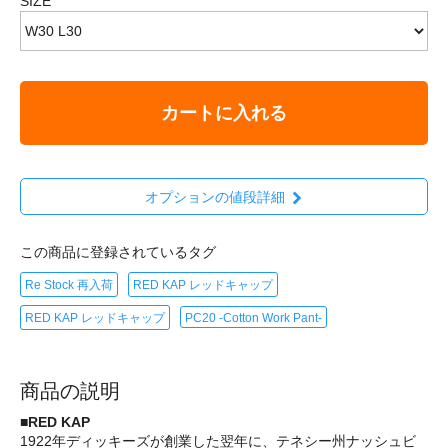
SIZE
カートに入れる
オプションの値段詳細
この商品に登録されているタグ
Re Stock 再入荷
RED KAP レッドキャップ
RED KAP レッドキャップ
PC20 -Cotton Work Pant-
商品の説明
■RED KAP
1922年ディッキーズが創業した翌年に、テネシー州ナッシュビ