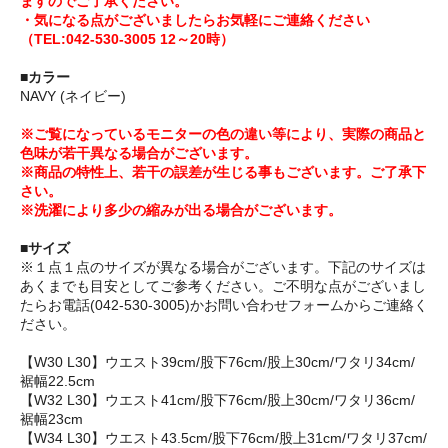
ますのでご了承ください。
・気になる点がございましたらお気軽にご連絡ください
（TEL:042-530-3005 12～20時）
■カラー
NAVY (ネイビー)
※ご覧になっているモニターの色の違い等により、実際の商品と
色味が若干異なる場合がございます。
※商品の特性上、若干の誤差が生じる事もございます。ご了承下
さい。
※洗濯により多少の縮みが出る場合がございます。
■サイズ
※１点１点のサイズが異なる場合がございます。下記のサイズは
あくまでも目安としてご参考ください。ご不明な点がございまし
たらお電話(042-530-3005)かお問い合わせフォームからご連絡く
ださい。
【W30 L30】ウエスト39cm/股下76cm/股上30cm/ワタリ34cm/
裾幅22.5cm
【W32 L30】ウエスト41cm/股下76cm/股上30cm/ワタリ36cm/
裾幅23cm
【W34 L30】ウエスト43.5cm/股下76cm/股上31cm/ワタリ37cm/