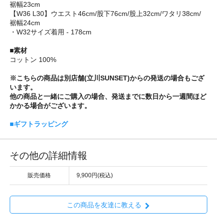
裾幅23cm
【W36 L30】ウエスト46cm/股下76cm/股上32cm/ワタリ38cm/
裾幅24cm
・W32サイズ着用 - 178cm
■素材
コットン 100%
※こちらの商品は別店舗(立川SUNSET)からの発送の場合もござ
います。
他の商品と一緒にご購入の場合、発送までに数日から一週間ほど
かかる場合がございます。
■ギフトラッピング
その他の詳細情報
販売価格
9,900円(税込)
この商品を友達に教える