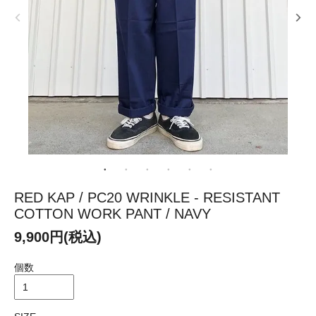
RED KAP / PC20 WRINKLE - RESISTANT
COTTON WORK PANT / NAVY
9,900円(税込)
個数