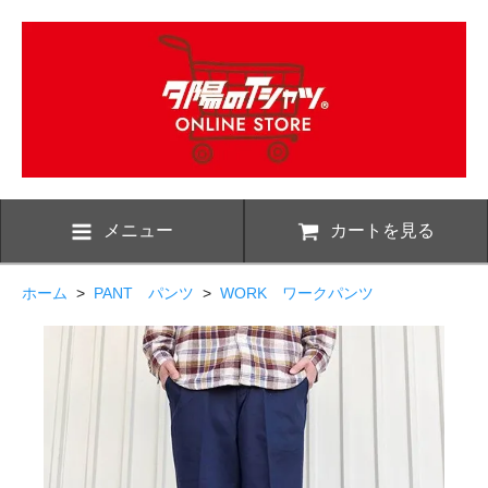
メニュー
カートを見る
ホーム
>
PANT パンツ
>
WORK ワークパンツ