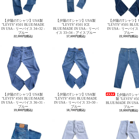
【夕陽のTシャツ】USA製
【夕陽のTシャツ】USA製
【夕陽のTシャツ】
"LEVI'S" #501 BLUE/MADE
"LEVI'S" #501 ICE
"LEVI'S" #501 BLU
IN USA - リーバイス 34×32 -
BLUE/MADE IN USA - リーバ
IN USA - リーバイス 
ブルー
イス 33×34 - アイスブルー
ブルー
22,000円(税込)
17,600円(税込)
22,000円(税込)
【夕陽のTシャツ】USA製
【夕陽のTシャツ】USA製
【夕陽のTシャ
"LEVI'S" #501 BLUE/MADE
"LEVI'S" #501 BLUE/MADE
製 "LEVI'S" #5
IN USA - リーバイス 36×31 -
IN USA - リーバイス 33×30 -
BLUE/MADE IN USA-
ブルー
ブルー
ブルー
19,800円(税込)
18,700円(税込)
19,800円(税込)