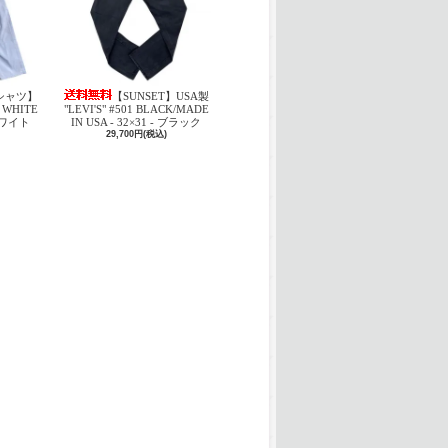
シャツ】
【SUNSET】USA製
1 WHITE
"LEVI'S" #501 BLACK/MADE
 ホワイト
IN USA - 32×31 - ブラック
29,700円(税込)