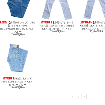
【夕陽のTシャツ】USA
【夕陽のTシャツ】
【夕陽のT
製 "LEVI'S" #501
USA製 "LEVI'S" #501 WHITE
USA製 "LEVI'S" #50
BLUE/MADE IN USA-31×32 -
DENIM- 31×29 - ホワイト
DENIM- 30×30 -
ブルー
15,400円(税込)
15,400円(税込)
17,600円(税込)
USA製 "LEVI'S"
#501 BLUE/MADE IN USA-
30×31ーブルー
15,400円(税込)
<
1
>