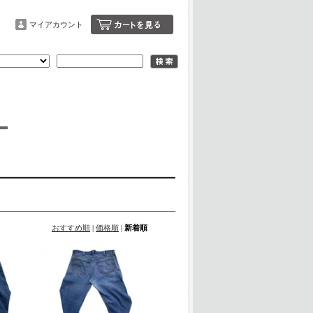
マイアカウント
おすすめ順
|
価格順
|
新着順