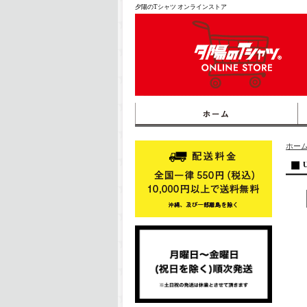
夕陽のTシャツ オンラインストア
ホー