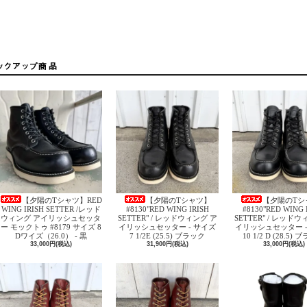
【夕陽のTシャツ】RED
【夕陽のTシャツ】
【夕陽のTシ
WING IRISH SETTER /レッド
#8130"RED WING IRISH
#8130"RED WING 
ウィング アイリッシュセッタ
SETTER" / レッドウィング ア
SETTER" / レッド
ー モックトゥ #8179 サイズ 8
イリッシュセッター - サイズ
イリッシュセッター -
Dワイズ（26.0） - 黒
7 1/2E (25.5) ブラック
10 1/2 D (28.5)
33,000円(税込)
31,900円(税込)
33,000円(税込)