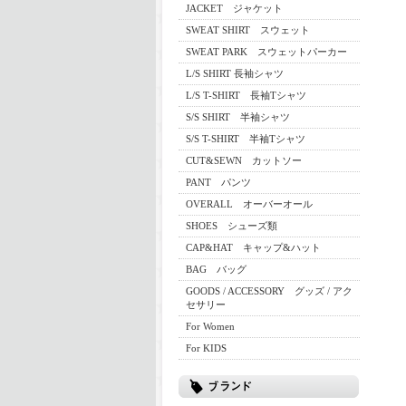
JACKET ジャケット
SWEAT SHIRT スウェット
SWEAT PARK スウェットパーカー
L/S SHIRT 長袖シャツ
L/S T-SHIRT 長袖Tシャツ
S/S SHIRT 半袖シャツ
S/S T-SHIRT 半袖Tシャツ
CUT&SEWN カットソー
PANT パンツ
OVERALL オーバーオール
SHOES シューズ類
CAP&HAT キャップ&ハット
BAG バッグ
GOODS / ACCESSORY グッズ / アク
セサリー
For Women
For KIDS