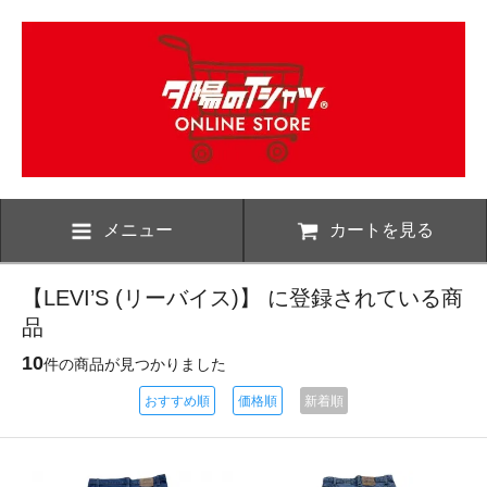
メニュー
カートを見る
【LEVI’S (リーバイス)】 に登録されている商
品
10
件の商品が見つかりました
おすすめ順
価格順
新着順