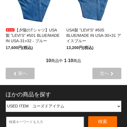
【夕陽のTシャツ】USA
USA製 "LEVI'S" #505
製 "LEVI'S" #501 BLUE/MADE
BLUE/MADE IN USA‐30×31 ア
IN USA-31×32 - ブルー
イスブルー
17,600円(税込)
13,200円(税込)
10
1
10
商品中
-
商品
前へ
次へ
ほかの商品を探す
検索