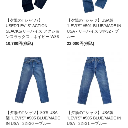
【夕陽のTシャツ7】
【夕陽のTシャツ】USA製
USED”LEVI'S” ACTION
"LEVI'S" #501 BLUE/MADE IN
SLACKS/リーバイス アクショ
USA - リーバイス 34×32 - ブ
ンスラックス - ネイビー W36
ルー
10,780円(税込)
22,000円(税込)
【夕陽のTシャツ】80’S USA
【夕陽のTシャツ】USA製
製 "LEVI'S" #505 BLUE/MADE
"LEVI'S" #505 BLUE/MADE IN
IN USA - 32×30 ーブルー
USA - 32×31 ーブルー