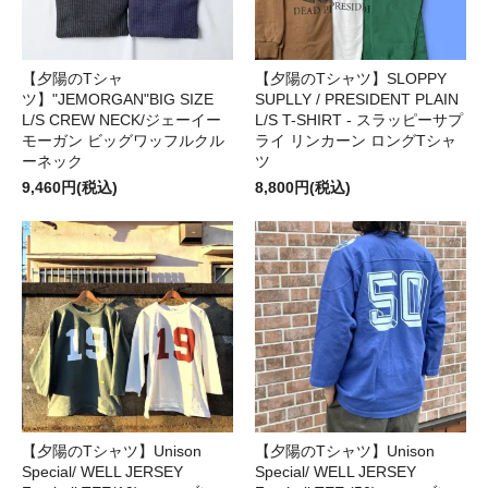
【夕陽のTシャ
【夕陽のTシャツ】SLOPPY
ツ】"JEMORGAN"BIG SIZE
SUPLLY / PRESIDENT PLAIN
L/S CREW NECK/ジェーイー
L/S T-SHIRT - スラッピーサプ
モーガン ビッグワッフルクル
ライ リンカーン ロングTシャ
ーネック
ツ
9,460円(税込)
8,800円(税込)
【夕陽のTシャツ】Unison
【夕陽のTシャツ】Unison
Special/ WELL JERSEY
Special/ WELL JERSEY