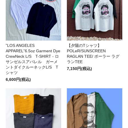
”LOS ANGELES
【夕陽のTシャツ】
APPAREL”6.5oz Garment Dye
POLeR/SUNSCREEN
CrewNeck L/S T-SHIRT - ロ
RAGLAN TEE/ ポーラー ラグ
サンゼルスアパレル ガーメ
ランTEE
ントダイクルーネックL/S T
7,150円(税込)
シャツ
6,600円(税込)