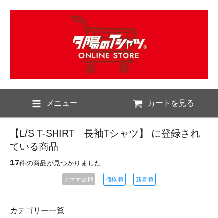
メニュー
カートを見る
【L/S T-SHIRT 長袖Tシャツ】 に登録され
ている商品
17
件の商品が見つかりました
おすすめ順
価格順
新着順
カテゴリー一覧