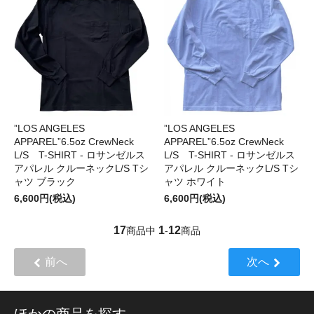
”LOS ANGELES
”LOS ANGELES
APPAREL”6.5oz CrewNeck
APPAREL”6.5oz CrewNeck
L/S T-SHIRT - ロサンゼルス
L/S T-SHIRT - ロサンゼルス
アパレル クルーネックL/S Tシ
アパレル クルーネックL/S Tシ
ャツ ブラック
ャツ ホワイト
6,600円(税込)
6,600円(税込)
17
1
12
商品中
-
商品
前へ
次へ
ほかの商品を探す