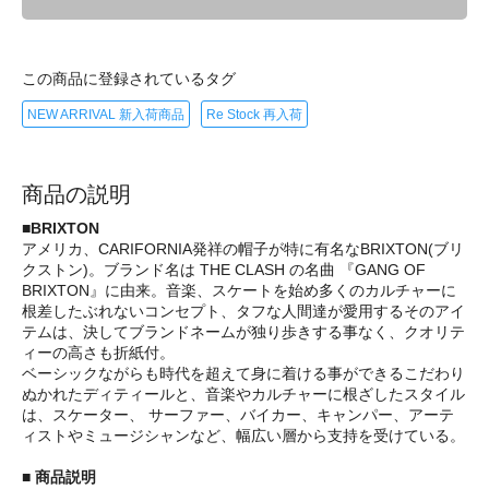
この商品に登録されているタグ
NEW ARRIVAL 新入荷商品
Re Stock 再入荷
商品の説明
■BRIXTON
アメリカ、CARIFORNIA発祥の帽子が特に有名なBRIXTON(ブリ
クストン)。ブランド名は THE CLASH の名曲 『GANG OF
BRIXTON』に由来。音楽、スケートを始め多くのカルチャーに
根差したぶれないコンセプト、タフな人間達が愛用するそのアイ
テムは、決してブランドネームが独り歩きする事なく、クオリテ
ィーの高さも折紙付。
ベーシックながらも時代を超えて身に着ける事ができるこだわり
ぬかれたディティールと、音楽やカルチャーに根ざしたスタイル
は、スケーター、 サーファー、バイカー、キャンパー、アーテ
ィストやミュージシャンなど、幅広い層から支持を受けている。
■ 商品説明