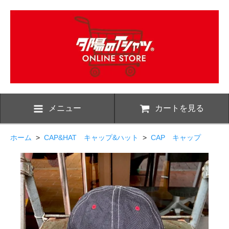
メニュー
カートを見る
ホーム
>
CAP&HAT キャップ&ハット
>
CAP キャップ