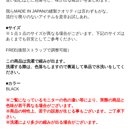
我らMADE IN JAPANの縫製クオリティは言わずもがな。
流行り廃りのないアイテムを是非お試しあれ。
■サイズ
※１点１点のサイズが異なる場合がございます。下記のサイズは
あくまでも目安としてご参考ください。
FREE(後部ストラップで調整可能）
この商品は洗濯で縮みが出ます。
洗濯する際は、色落ちしますので裏返して単品で水洗いをしてく
ださい。
■カラー
BLACK
※ご覧になっているモニターの色の違い等により、実際の商品と
色味が若干異なる場合がございます。
※商品の特性上、若干の誤差が生じる事もございます。ご了承下
さい。
※洗濯により多少の縮みが出る場合がございます。