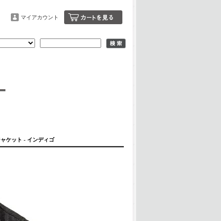
マイアカウント
ージャケット - インディゴ