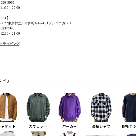
530-3005
11:00～20:00
NSET】
0-0022東京都立川市錦町1-1-24 メゾンヨコカワ 1F
523-7340
12:00～21:00
フトラッピング