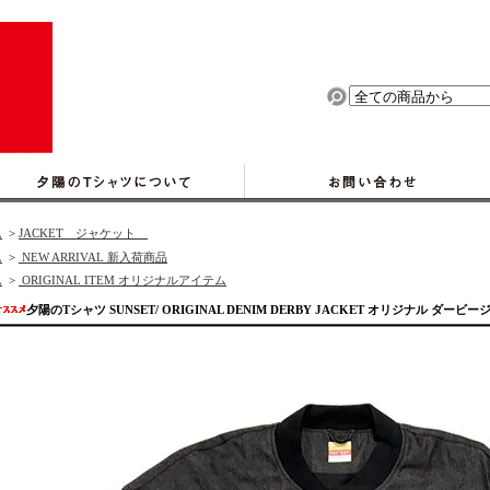
ム
>
JACKET ジャケット
ム
>
NEW ARRIVAL 新入荷商品
ム
>
ORIGINAL ITEM オリジナルアイテム
夕陽のTシャツ SUNSET/ ORIGINAL DENIM DERBY JACKET オリジナル ダービ