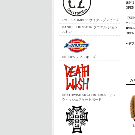
☎042-
OPEN 
【SU
CYCLE ZOMBIES サイクルゾンビーズ
〒19
DANIEL JOHNSTON ダニエル ジョン
☎042-
ストン
OPEN 
■ギ
DICKIES ディッキーズ
DEATHWISH SKATEBOARDS デス
ウィッシュスケートボード