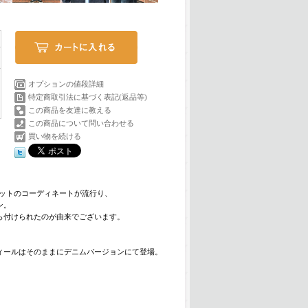
オプションの値段詳細
特定商取引法に基づく表記(返品等)
この商品を友達に教える
この商品について問い合わせる
買い物を続ける
ケットのコーディネートが流行り、
ン。
ら付けられたのが由来でございます。
ィールはそのままにデニムバージョンにて登場。
。