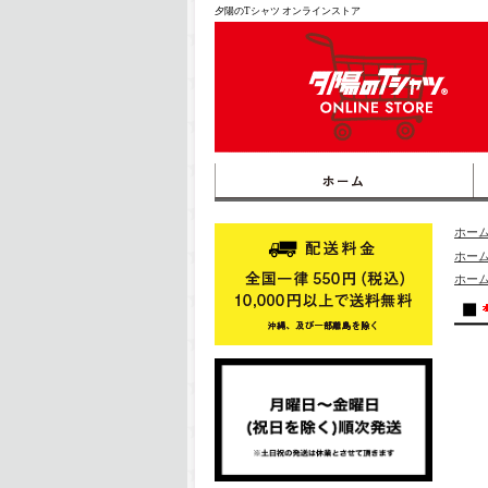
夕陽のTシャツ オンラインストア
ホー
ホー
ホー