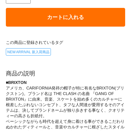
カートに入れる
この商品に登録されているタグ
NEW ARRIVAL 新入荷商品
商品の説明
■BRIXTON
アメリカ、CARIFORNIA発祥の帽子が特に有名なBRIXTON(ブリ
クストン)。ブランド名は THE CLASH の名曲 『GANG OF
BRIXTON』に由来。音楽、スケートを始め多くのカルチャーに
根差したぶれないコンセプト、タフな人間達が愛用するそのアイ
テムは、決してブランドネームが独り歩きする事なく、クオリテ
ィーの高さも折紙付。
ベーシックながらも時代を超えて身に着ける事ができるこだわり
ぬかれたディティールと、音楽やカルチャーに根ざしたスタイル