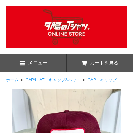
メニュー
カートを見る
ホーム
>
CAP&HAT キャップ&ハット
>
CAP キャップ