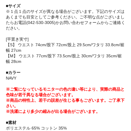
■サイズ
※１点１点のサイズが異なる場合がございます。下記のサイズは
あくまでも目安としてご参考ください。ご不明な点がございまし
たらお電話(042-530-3005)かお問い合わせフォームからご連絡く
ださい。
[平置き実寸]
【S】 ウエスト 74cm/股下 72cm/股上 29.5cm/ワタリ 33.8cm/裾
幅 27cm
【M】 ウエスト 77cm/股下 73.5cm/股上 30cm/ワタリ 35cm/裾
幅 28cm
■カラー
NAVY
※ご覧になっているモニターの色の違い等により、実際の商品と
色味が若干異なる場合がございます。
※商品の特性上、若干の誤差が生じる事もございます。ご了承下
さい。
※洗濯により多少の縮みが出る場合がございます。
■素材
ポリエステル 65% コットン 35%