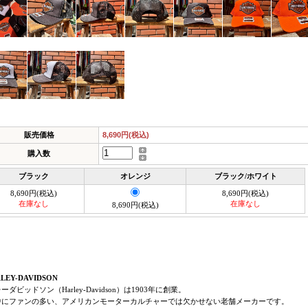
販売価格
8,690円(税込)
購入数
ブラック
オレンジ
ブラック/ホワイト
8,690円(税込)
8,690円(税込)
在庫なし
在庫なし
8,690円(税込)
LEY-DAVIDSON
ーダビッドソン（Harley-Davidson）は1903年に創業。
中にファンの多い、アメリカンモーターカルチャーでは欠かせない老舗メーカーです。