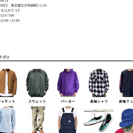
NSET】
0-0022 東京都立川市錦町1-1-24
ヨコカワ １F
523-7340
12:00～21:00