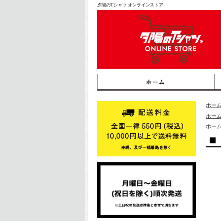
夕陽のTシャツ オンラインストア
ホー
ホー
ホー