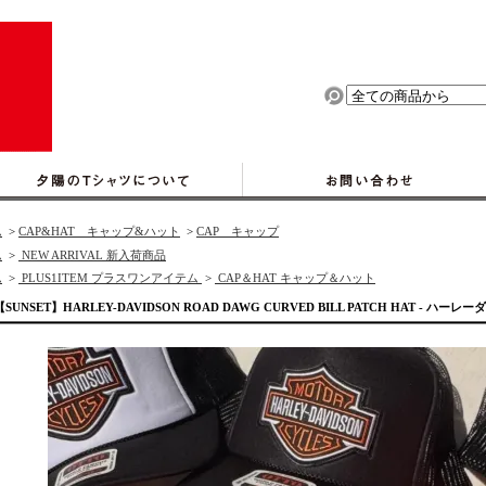
ム
>
CAP&HAT キャップ&ハット
>
CAP キャップ
ム
>
NEW ARRIVAL 新入荷商品
ム
>
PLUS1ITEM プラスワンアイテム
>
CAP＆HAT キャップ＆ハット
【SUNSET】HARLEY-DAVIDSON ROAD DAWG CURVED BILL PATCH HAT -