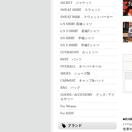
JACKET ジャケット
SWEAT SHIRT スウェット
SWEAT PARK スウェットパーカー
L/S SHIRT 長袖シャツ
L/S T-SHIRT 長袖Tシャツ
S/S SHIRT 半袖シャツ
S/S T-SHIRT 半袖Tシャツ
CUT&SEWN カットソー
PANT パンツ
OVERALL オーバーオール
SHOES シューズ類
CAP&HAT キャップ&ハット
BAG バッグ
GOODS / ACCESSORY グッズ / アク
セサリー
For Women
For KIDS
■HAR
ハーレ
世界