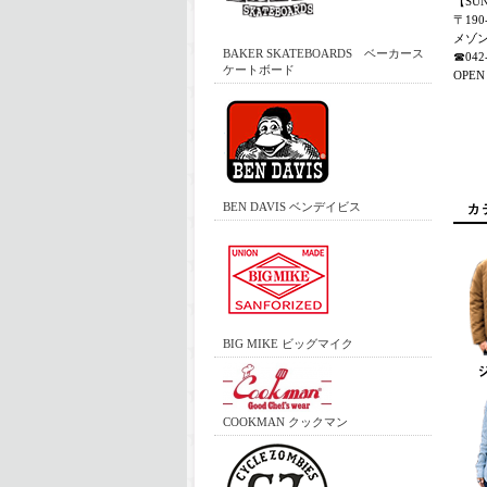
【SU
〒19
メゾン
BAKER SKATEBOARDS ベーカース
☎042-
ケートボード
OPEN 
BEN DAVIS ベンデイビス
BIG MIKE ビッグマイク
COOKMAN クックマン