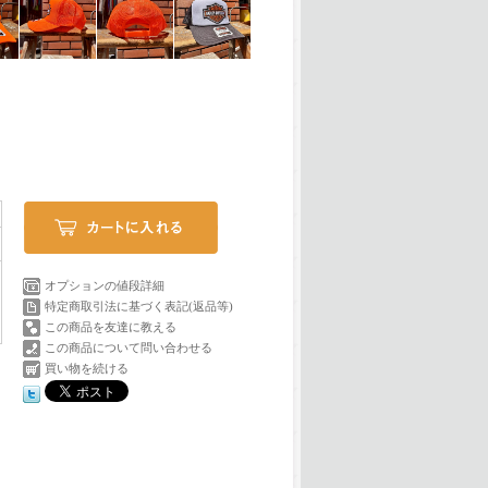
オプションの値段詳細
特定商取引法に基づく表記(返品等)
この商品を友達に教える
この商品について問い合わせる
買い物を続ける