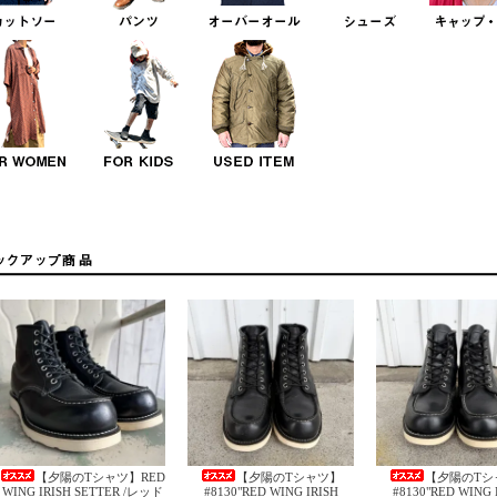
【夕陽のTシャツ】RED
【夕陽のTシャツ】
【夕陽のTシ
WING IRISH SETTER /レッド
#8130"RED WING IRISH
#8130"RED WING 