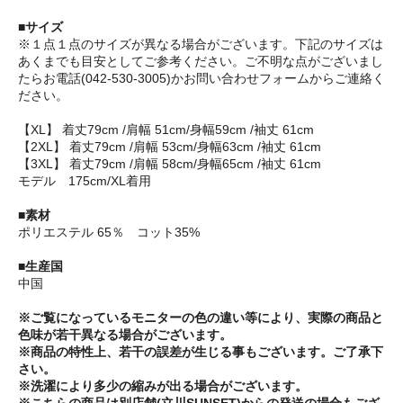
■サイズ
※１点１点のサイズが異なる場合がございます。下記のサイズは
あくまでも目安としてご参考ください。ご不明な点がございまし
たらお電話(042-530-3005)かお問い合わせフォームからご連絡く
ださい。
【XL】 着丈79cm /肩幅 51cm/身幅59cm /袖丈 61cm
【2XL】 着丈79cm /肩幅 53cm/身幅63cm /袖丈 61cm
【3XL】 着丈79cm /肩幅 58cm/身幅65cm /袖丈 61cm
モデル 175cm/XL着用
■素材
ポリエステル 65％ コット35%
■生産国
中国
※ご覧になっているモニターの色の違い等により、実際の商品と
色味が若干異なる場合がございます。
※商品の特性上、若干の誤差が生じる事もございます。ご了承下
さい。
※洗濯により多少の縮みが出る場合がございます。