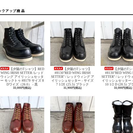
【夕陽のTシャツ】RED
【夕陽のTシャツ】
【夕陽のTシ
WING IRISH SETTER /レッド
#8130"RED WING IRISH
#8130"RED WING 
ウィング アイリッシュセッタ
SETTER" / レッドウィング ア
SETTER" / レッド
ー モックトゥ #8179 サイズ 8
イリッシュセッター - サイズ
イリッシュセッター -
Dワイズ（26.0） - 黒
7 1/2E (25.5) ブラック
10 1/2 D (28.5)
33,000円(税込)
31,900円(税込)
33,000円(税込)