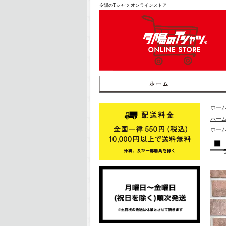
夕陽のTシャツ オンラインストア
ホー
ホー
ホー