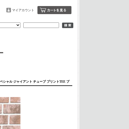
マイアカウント
T"/ユニゾンスペシャル ジャイアント チューブ プリントTEE ブ