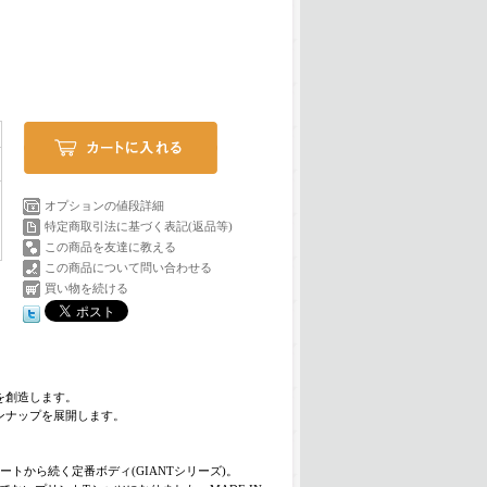
オプションの値段詳細
特定商取引法に基づく表記(返品等)
この商品を友達に教える
この商品について問い合わせる
買い物を続ける
を創造します。
ンナップを展開します。
タートから続く定番ボディ(GIANTシリーズ)。