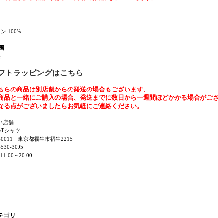
ン 100%
国
製
ギフトラッピングはこちら
ちらの商品は別店舗からの発送の場合もございます。
商品と一緒にご購入の場合、発送までに数日から一週間ほどかかる場合がご
なる点がございましたらお気軽にご連絡ください。
い店舗-
のTシャツ
7-0011 東京都福生市福生2215
530-3005
11:00～20:00