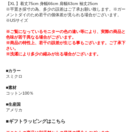
【XL 】着丈75cm 身幅66cm 肩幅63cm 袖丈25cm
※平置き採寸の為、多少の誤差はご了承お願い致します。※ガー
メントダイのため若干の個体差が見られる場合がございます。
※USサイズ
※ご覧になっているモニターの色の違い等により、実際の商品と
色味が若干異なる場合がございます。
※商品の特性上、若干の誤差が生じる事もございます。ご了承下
さい。
※洗濯により多少の縮みが出る場合がございます。
■カラー
スミクロ
■素材
コットン100％
■生産国
アメリカ
■ギフトラッピングはこちら