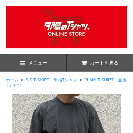
メニュー
カートを見る
ホーム
>
S/S T-SHIRT 半袖Tシャツ
>
PLAIN T-SHIRT 無地
Tシャツ