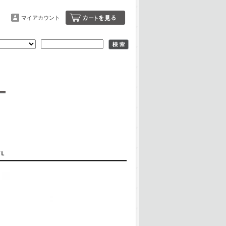
マイアカウント
ズＬ