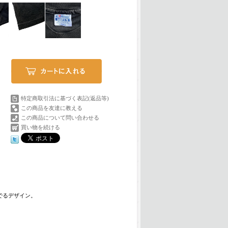
特定商取引法に基づく表記(返品等)
この商品を友達に教える
この商品について問い合わせる
買い物を続ける
でるデザイン。