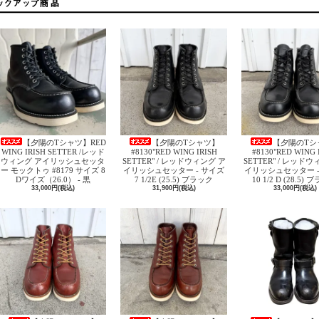
【夕陽のTシャツ】RED
【夕陽のTシャツ】
【夕陽のTシ
WING IRISH SETTER /レッド
#8130"RED WING IRISH
#8130"RED WING 
ウィング アイリッシュセッタ
SETTER" / レッドウィング ア
SETTER" / レッド
ー モックトゥ #8179 サイズ 8
イリッシュセッター - サイズ
イリッシュセッター -
Dワイズ（26.0） - 黒
7 1/2E (25.5) ブラック
10 1/2 D (28.5)
33,000円(税込)
31,900円(税込)
33,000円(税込)