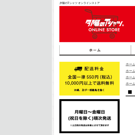
夕陽のTシャツ オンラインストア
ホー
ホー
ホー
ホー