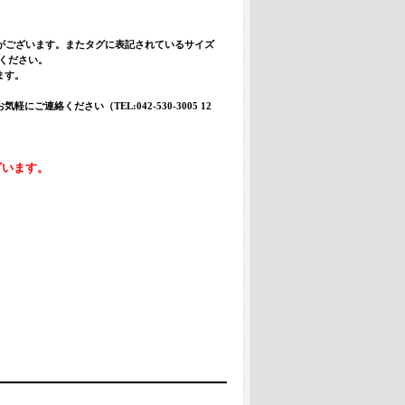
合がございます。またタグに表記されているサイズ
入ください。
ます。
絡ください（TEL:042-530-3005 12
ざいます。