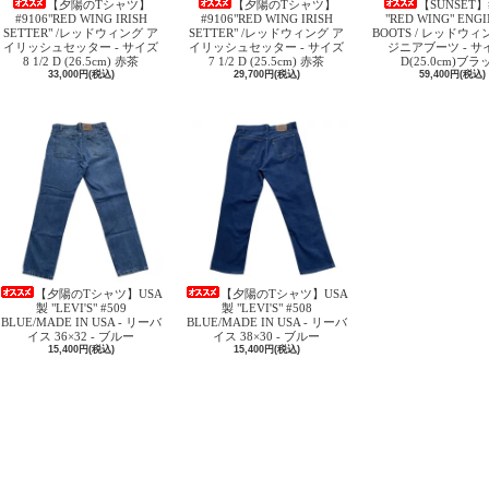
【夕陽のTシャツ】
【夕陽のTシャツ】
【SUNSET】
#9106"RED WING IRISH
#9106"RED WING IRISH
"RED WING" ENG
SETTER" /レッドウィング ア
SETTER" /レッドウィング ア
BOOTS / レッドウィ
イリッシュセッター - サイズ
イリッシュセッター - サイズ
ジニアブーツ - サイ
8 1/2 D (26.5cm) 赤茶
7 1/2 D (25.5cm) 赤茶
D(25.0cm)ブラ
33,000円(税込)
29,700円(税込)
59,400円(税込)
【夕陽のTシャツ】USA
【夕陽のTシャツ】USA
製 "LEVI'S" #509
製 "LEVI'S" #508
BLUE/MADE IN USA - リーバ
BLUE/MADE IN USA - リーバ
イス 36×32 - ブルー
イス 38×30 - ブルー
15,400円(税込)
15,400円(税込)