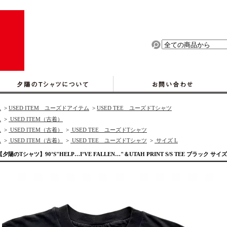
ム
>
USED ITEM ユーズドアイテム
>
USED TEE ユーズドTシャツ
ム
>
USED ITEM（古着）
ム
>
USED ITEM（古着）
>
USED TEE ユーズドTシャツ
ム
>
USED ITEM（古着）
>
USED TEE ユーズドTシャツ
>
サイズ L
【夕陽のTシャツ】90’S"HELP…I’VE FALLEN…"＆UTAH PRINT S/S TEE ブラック サイ