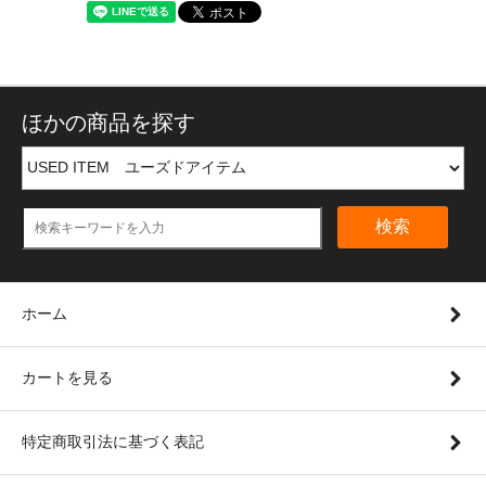
ほかの商品を探す
検索
ホーム
カートを見る
特定商取引法に基づく表記