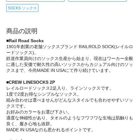
SOCKS ソックス
商品の説明
■Rail Road Socks
1901年創業の老舗ソックスブランド RAILROLD SOCK(レイルロ
ードソックス)。
鉄道作業員向けのソックス生産から始まり、現在はワーカー全般
に適した安価で耐久性の高いソックスからカジュアル向けのソッ
クスまで、今尚MADE IN USAにて作り続けています。
■CREW LINESOCKS 2P
レイルロードソックス2足入り、ラインソックスです。
1度で2度お得なシンプルなソックス。
組み合わせは選べませんがどんなスタイルでも合わせやすいソッ
クスです。
お好みのカラーをお選び下さい。
適度な伸縮性があり、タオルのようなフワフワな生地は肌触りも
良く、履き心地も抜群。
MADE IN USAなのも惹かれるポイントです。