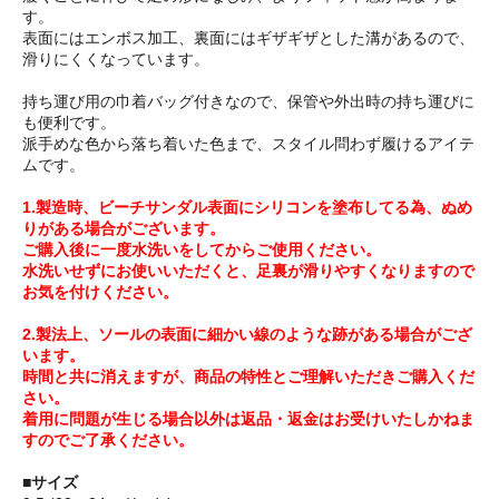
す。
表面にはエンボス加工、裏面にはギザギザとした溝があるので、
滑りにくくなっています。
持ち運び用の巾着バッグ付きなので、保管や外出時の持ち運びに
も便利です。
派手めな色から落ち着いた色まで、スタイル問わず履けるアイテ
ムです。
1.製造時、ビーチサンダル表面にシリコンを塗布してる為、ぬめ
りがある場合がございます。
ご購入後に一度水洗いをしてからご使用ください。
水洗いせずにお使いいただくと、足裏が滑りやすくなりますので
お気を付けください。
2.製法上、ソールの表面に細かい線のような跡がある場合がござ
います。
時間と共に消えますが、商品の特性とご理解いただきご購入くだ
さい。
着用に問題が生じる場合以外は返品・返金はお受けいたしかねま
すのでご了承ください。
■サイズ