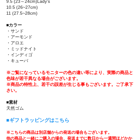
9.5 (23～24cm)Lady's
10.5 (26~27cm)
11 (27.5~28cm)
■カラー
・サンド
・アーモンド
・アロエ
・ミッドナイト
・インディゴ
・キューバ
※ご覧になっているモニターの色の違い等により、実際の商品と
色味が若干異なる場合がございます。
※商品の特性上、若干の誤差が生じる事もございます。ご了承下
さい。
■素材
天然ゴム
■ギフトラッピングはこちら
※こちらの商品は別店舗からの発送の場合もございます。
他の商品と一緒にご購入の場合、発送までに数日から一週間ほどかか