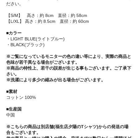
ださい。
【S/M】 高さ：約 8cm 直径：約 58cm
【L/XL】 高さ：約 8.5cm 直径：約 60cm
■カラー
・LIGHT BLUE(ライトブルー)
・BLACK(ブラック)
※ご覧になっているモニターの色の違い等により、実際の商品と
色味が若干異なる場合がございます。
※商品の特性上、若干の誤差が生じる事もございます。ご了承下
さい。
※洗濯により多少の縮みが出る場合がございます。
■素材
コットン 100%
■生産国
中国
※こちらの商品は別店舗(福生店夕陽のTシャツ)からの発送の場
合もございます。