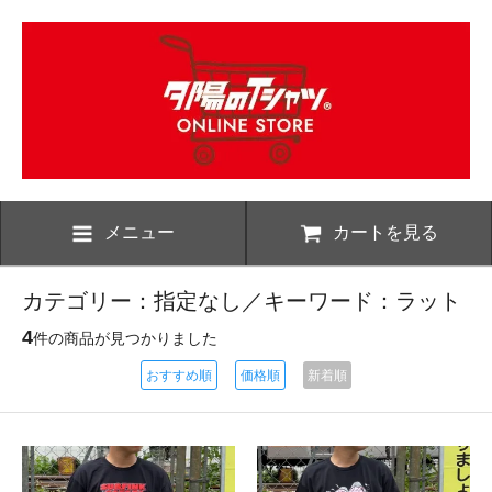
メニュー
カートを見る
カテゴリー：指定なし／キーワード：ラット
4
件の商品が見つかりました
おすすめ順
価格順
新着順