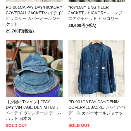
PD-001CA PAY DAY/HICKORY
"PAYDAY” ENGINEER
COVERALL JACKET/ペイデイ/
JACKET - HICKORY - エンジ
ヒッコリー カバーオールジャ
ニアジャケット ヒッコリー
ケット
28,600円(税込)
29,700円(税込)
【夕陽のTシャツ】"PAY
PD-001CA PAY DAY/DENIM
DAY"VINTAGE DENIM HAT /
COVERALL JACKET/ペイデイ/
ペイデイ ヴィンテージ デニム
デニム カバーオールジャケッ
ハット 日本製
ト
SOLD OUT
SOLD OUT