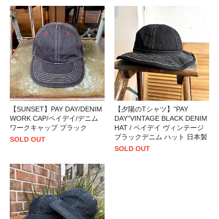
【SUNSET】PAY DAY/DENIM
【夕陽のTシャツ】"PAY
WORK CAP/ペイデイ/デニム
DAY"VINTAGE BLACK DENIM
ワークキャップ ブラック
HAT / ペイデイ ヴィンテージ
ブラックデニム ハット 日本製
SOLD OUT
SOLD OUT