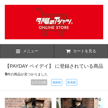
メニュー
カートを見る
【PAYDAY ペイデイ】 に登録されている商品
9
件の商品が見つかりました
おすすめ順
価格順
新着順